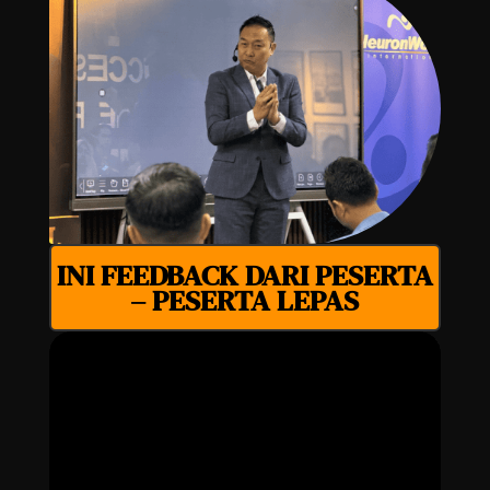
INI FEEDBACK DARI PESERTA
– PESERTA LEPAS