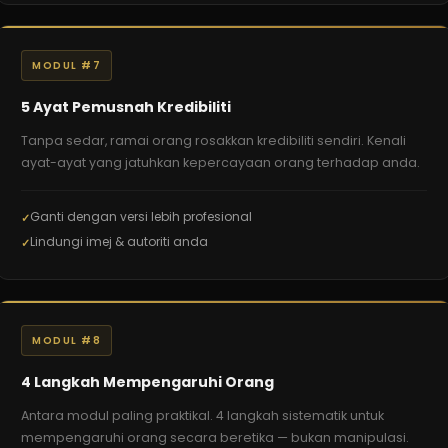
MODUL #7
5 Ayat Pemusnah Kredibiliti
Tanpa sedar, ramai orang rosakkan kredibiliti sendiri. Kenali
ayat-ayat yang jatuhkan kepercayaan orang terhadap anda.
Ganti dengan versi lebih profesional
Lindungi imej & autoriti anda
MODUL #8
4 Langkah Mempengaruhi Orang
Antara modul paling praktikal. 4 langkah sistematik untuk
mempengaruhi orang secara beretika — bukan manipulasi.