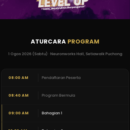
ATURCARA
PROGRAM
1 Ogos 2026 (Sabtu) · Neuronworks Hall, Setiawalk Puchong
08:00 AM
Pendaftaran Peserta
08:40 AM
Program Bermula
09:00 AM
Bahagian 1