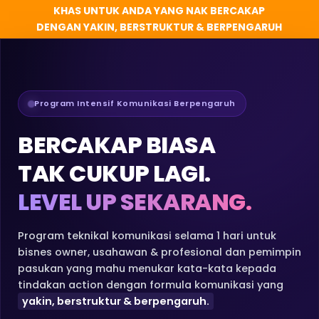
KHAS UNTUK ANDA YANG NAK BERCAKAP
DENGAN YAKIN, BERSTRUKTUR & BERPENGARUH
Program Intensif Komunikasi Berpengaruh
BERCAKAP BIASA
TAK CUKUP LAGI.
LEVEL UP SEKARANG.
Program teknikal komunikasi selama 1 hari untuk
bisnes owner, usahawan & profesional dan pemimpin
pasukan yang mahu menukar kata-kata kepada
tindakan action dengan formula komunikasi yang
yakin, berstruktur & berpengaruh.