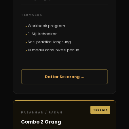
TERMASUK
Workbook program
E-Sijil kehadiran
Sesi praktikal langsung
10 modul komunikasi penuh
Daftar Sekarang →
TERBAIK
PASANGAN / RAKAN
Combo 2 Orang