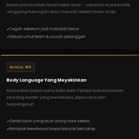
Kesan punca salah faham lebih awal — sebelum ia jadi konflik,
renggang hubungan atau masalah dalam team anda.
Cegah sebelum jadi masalah besar
Sesuai untuk team & urusan pelanggan
MODUL #6
Body Language Yang Meyakinkan
Komunikasi bukan cuma kata-kata. Pelajari bahasa badan
seorang leader yang berwibawa, dipercayai dan
berpengaruh.
Gerak tubuh yang buat orang rasa selesa
Nampak berwibawa tanpa banyak bercakap