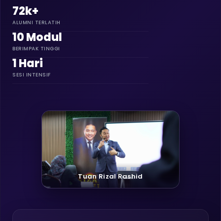
72k+
ALUMNI TERLATIH
10 Modul
BERIMPAK TINGGI
1 Hari
SESI INTENSIF
Tuan Rizal Rashid