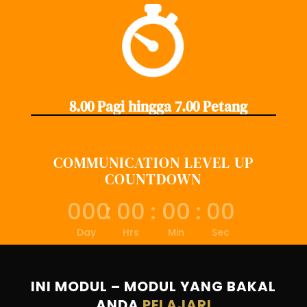
8.00 Pagi hingga 7.00 Petang
COMMUNICATION LEVEL UP
COUNTDOWN
000
:
00
:
00
:
00
Day
Hrs
Min
Sec
INI MODUL – MODUL YANG BAKAL
ANDA
PELAJARI