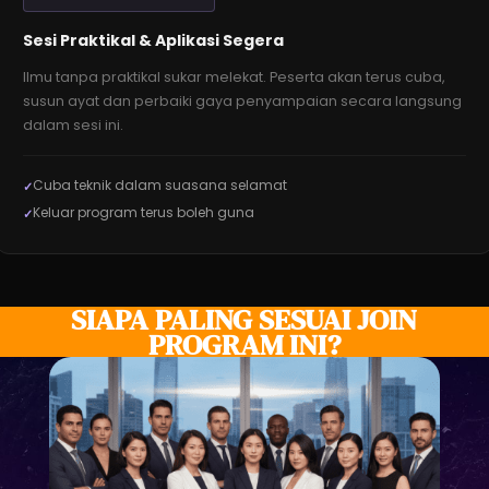
Sesi Praktikal & Aplikasi Segera
Ilmu tanpa praktikal sukar melekat. Peserta akan terus cuba,
susun ayat dan perbaiki gaya penyampaian secara langsung
dalam sesi ini.
Cuba teknik dalam suasana selamat
Keluar program terus boleh guna
SIAPA PALING SESUAI JOIN
PROGRAM INI?