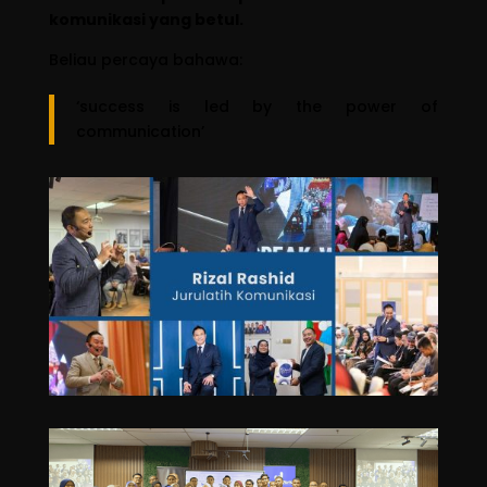
komunikasi yang betul.
Beliau percaya bahawa:
‘success is led by the power of
communication’