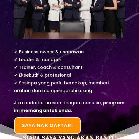
✔ Business owner & usahawan
✔ Leader & manager
✔ Trainer, coach & consultant
✔ Eksekutif & profesional
✔ Sesiapa yang perlu bercakap, memberi
arahan dan mempengaruhi orang
Jika anda berurusan dengan manusia
,
program
ini memang untuk anda.
SAYA NAK DAFTAR!
SIAPA SAYA YANG AKAN BANTU