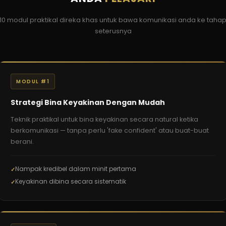
10 modul praktikal direka khas untuk bawa komunikasi anda ke taha
seterusnya
MODUL #1
Strategi Bina Keyakinan Dengan Mudah
Teknik praktikal untuk bina keyakinan secara natural ketika
berkomunikasi — tanpa perlu 'fake confident' atau buat-buat
berani.
Nampak kredibel dalam minit pertama
Keyakinan dibina secara sistematik