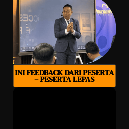
INI FEEDBACK DARI PESERTA
– PESERTA LEPAS