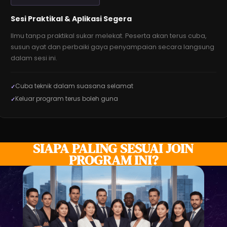
Sesi Praktikal & Aplikasi Segera
Ilmu tanpa praktikal sukar melekat. Peserta akan terus cuba,
susun ayat dan perbaiki gaya penyampaian secara langsung
dalam sesi ini.
Cuba teknik dalam suasana selamat
Keluar program terus boleh guna
SIAPA PALING SESUAI JOIN
PROGRAM INI?