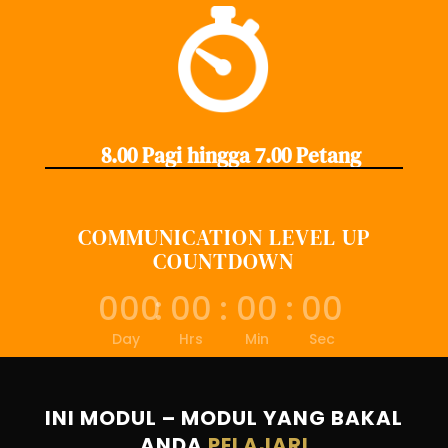
8.00 Pagi hingga 7.00 Petang
COMMUNICATION LEVEL UP
COUNTDOWN
000
:
00
:
00
:
00
Day
Hrs
Min
Sec
INI MODUL – MODUL YANG BAKAL
ANDA
PELAJARI