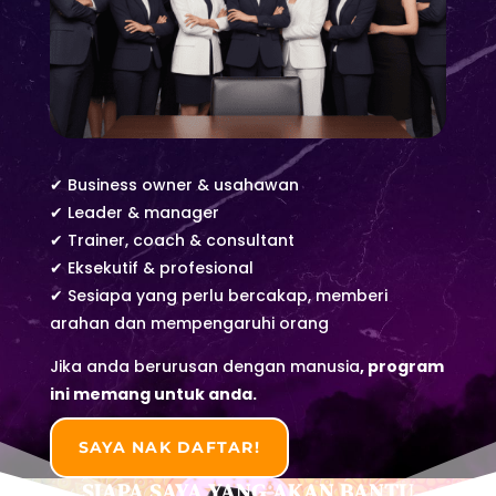
✔ Business owner & usahawan
✔ Leader & manager
✔ Trainer, coach & consultant
✔ Eksekutif & profesional
✔ Sesiapa yang perlu bercakap, memberi
arahan dan mempengaruhi orang
Jika anda berurusan dengan manusia
,
program
ini memang untuk anda.
SAYA NAK DAFTAR!
SIAPA SAYA YANG AKAN BANTU