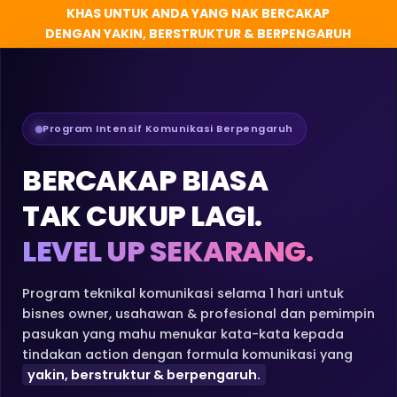
KHAS UNTUK ANDA YANG NAK BERCAKAP
DENGAN YAKIN, BERSTRUKTUR & BERPENGARUH
Program Intensif Komunikasi Berpengaruh
BERCAKAP BIASA
TAK CUKUP LAGI.
LEVEL UP SEKARANG.
Program teknikal komunikasi selama 1 hari untuk
bisnes owner, usahawan & profesional dan pemimpin
pasukan yang mahu menukar kata-kata kepada
tindakan action dengan formula komunikasi yang
yakin, berstruktur & berpengaruh.