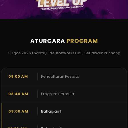
ATURCARA
PROGRAM
1 Ogos 2026 (Sabtu) · Neuronworks Hall, Setiawalk Puchong
08:00 AM
Pendaftaran Peserta
08:40 AM
Program Bermula
09:00 AM
Bahagian 1