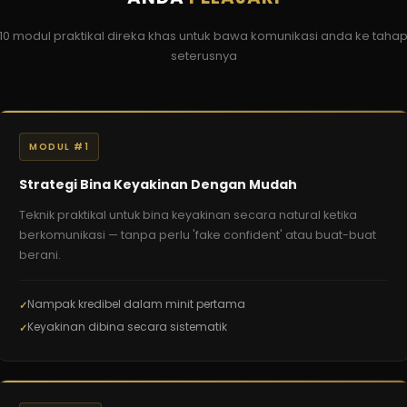
10 modul praktikal direka khas untuk bawa komunikasi anda ke taha
seterusnya
MODUL #1
Strategi Bina Keyakinan Dengan Mudah
Teknik praktikal untuk bina keyakinan secara natural ketika
berkomunikasi — tanpa perlu 'fake confident' atau buat-buat
berani.
Nampak kredibel dalam minit pertama
Keyakinan dibina secara sistematik