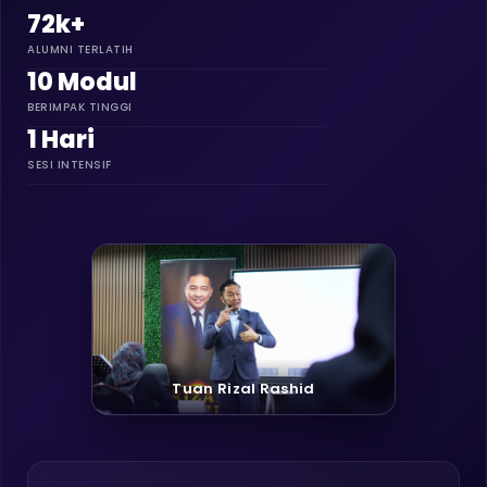
72k+
ALUMNI TERLATIH
10 Modul
BERIMPAK TINGGI
1 Hari
SESI INTENSIF
Tuan Rizal Rashid