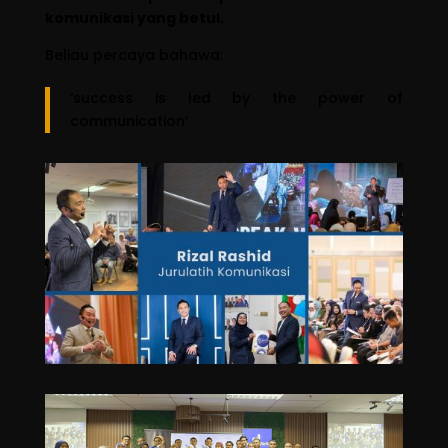
komunikasi yang betul.
Beliau percaya bahawa:
‘success is led by the power of
communication’