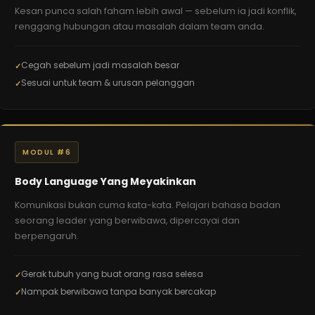
Kesan punca salah faham lebih awal — sebelum ia jadi konflik,
renggang hubungan atau masalah dalam team anda.
Cegah sebelum jadi masalah besar
Sesuai untuk team & urusan pelanggan
MODUL #6
Body Language Yang Meyakinkan
Komunikasi bukan cuma kata-kata. Pelajari bahasa badan
seorang leader yang berwibawa, dipercayai dan
berpengaruh.
Gerak tubuh yang buat orang rasa selesa
Nampak berwibawa tanpa banyak bercakap