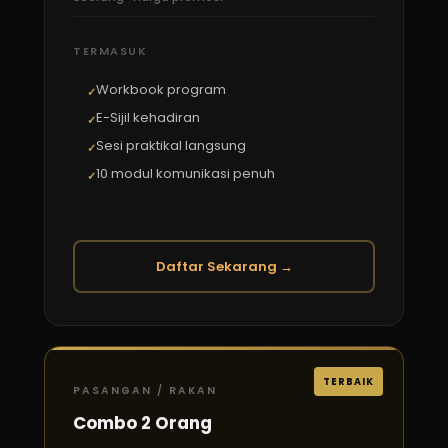
TERMASUK
Workbook program
E-Sijil kehadiran
Sesi praktikal langsung
10 modul komunikasi penuh
Daftar Sekarang →
TERBAIK
PASANGAN / RAKAN
Combo 2 Orang