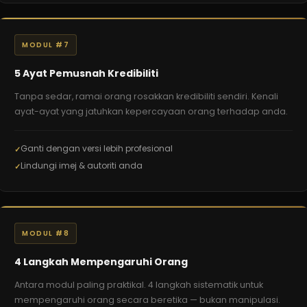
MODUL #7
5 Ayat Pemusnah Kredibiliti
Tanpa sedar, ramai orang rosakkan kredibiliti sendiri. Kenali
ayat-ayat yang jatuhkan kepercayaan orang terhadap anda.
Ganti dengan versi lebih profesional
Lindungi imej & autoriti anda
MODUL #8
4 Langkah Mempengaruhi Orang
Antara modul paling praktikal. 4 langkah sistematik untuk
mempengaruhi orang secara beretika — bukan manipulasi.