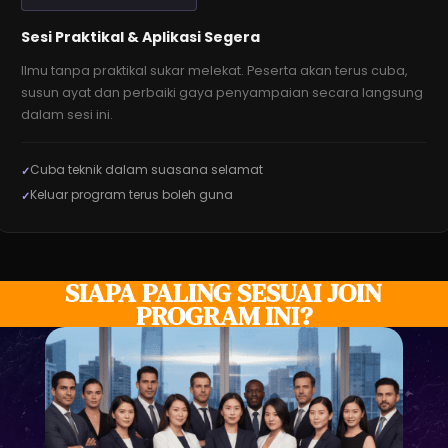
Sesi Praktikal & Aplikasi Segera
Ilmu tanpa praktikal sukar melekat. Peserta akan terus cuba,
susun ayat dan perbaiki gaya penyampaian secara langsung
dalam sesi ini.
Cuba teknik dalam suasana selamat
Keluar program terus boleh guna
SIAPA PALING SESUAI JOIN
PROGRAM INI?