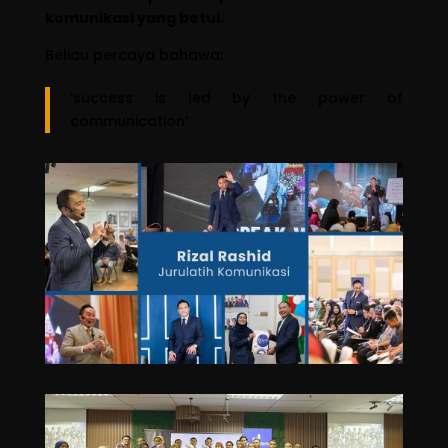
komunikasi yang betul.
Beliau percaya bahawa:
‘success is led by the power of
communication’