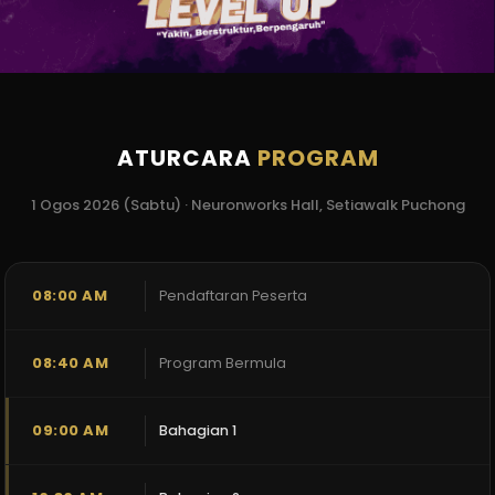
ATURCARA
PROGRAM
1 Ogos 2026 (Sabtu) · Neuronworks Hall, Setiawalk Puchong
08:00 AM
Pendaftaran Peserta
08:40 AM
Program Bermula
09:00 AM
Bahagian 1