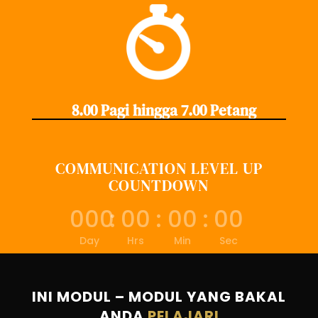
8.00 Pagi hingga 7.00 Petang
COMMUNICATION LEVEL UP
COUNTDOWN
000
:
00
:
00
:
00
Day
Hrs
Min
Sec
INI MODUL – MODUL YANG BAKAL
ANDA
PELAJARI