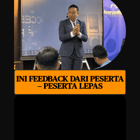
INI FEEDBACK DARI PESERTA
– PESERTA LEPAS