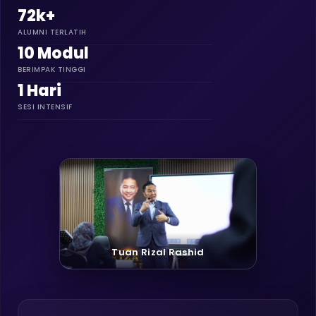
72k+
ALUMNI TERLATIH
10 Modul
BERIMPAK TINGGI
1 Hari
SESI INTENSIF
Tuan Rizal Rashid