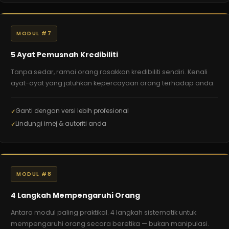
MODUL #7
5 Ayat Pemusnah Kredibiliti
Tanpa sedar, ramai orang rosakkan kredibiliti sendiri. Kenali
ayat-ayat yang jatuhkan kepercayaan orang terhadap anda.
Ganti dengan versi lebih profesional
Lindungi imej & autoriti anda
MODUL #8
4 Langkah Mempengaruhi Orang
Antara modul paling praktikal. 4 langkah sistematik untuk
mempengaruhi orang secara beretika — bukan manipulasi.