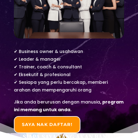
✔ Business owner & usahawan
✔ Leader & manager
✔ Trainer, coach & consultant
✔ Eksekutif & profesional
✔ Sesiapa yang perlu bercakap, memberi
arahan dan mempengaruhi orang
Jika anda berurusan dengan manusia
,
program
ini memang untuk anda.
SAYA NAK DAFTAR!
SIAPA SAYA YANG AKAN BANTU