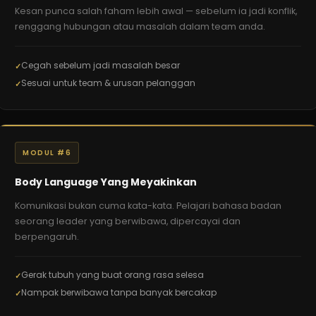
Kesan punca salah faham lebih awal — sebelum ia jadi konflik,
renggang hubungan atau masalah dalam team anda.
Cegah sebelum jadi masalah besar
Sesuai untuk team & urusan pelanggan
MODUL #6
Body Language Yang Meyakinkan
Komunikasi bukan cuma kata-kata. Pelajari bahasa badan
seorang leader yang berwibawa, dipercayai dan
berpengaruh.
Gerak tubuh yang buat orang rasa selesa
Nampak berwibawa tanpa banyak bercakap