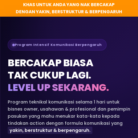
KHAS UNTUK ANDA YANG NAK BERCAKAP
DENGAN YAKIN, BERSTRUKTUR & BERPENGARUH
Program Intensif Komunikasi Berpengaruh
BERCAKAP BIASA
TAK CUKUP LAGI.
LEVEL UP SEKARANG.
Program teknikal komunikasi selama 1 hari untuk
bisnes owner, usahawan & profesional dan pemimpin
pasukan yang mahu menukar kata-kata kepada
tindakan action dengan formula komunikasi yang
yakin, berstruktur & berpengaruh.