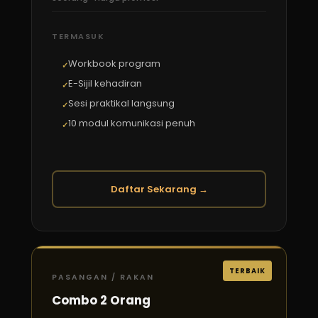
TERMASUK
Workbook program
E-Sijil kehadiran
Sesi praktikal langsung
10 modul komunikasi penuh
Daftar Sekarang →
TERBAIK
PASANGAN / RAKAN
Combo 2 Orang