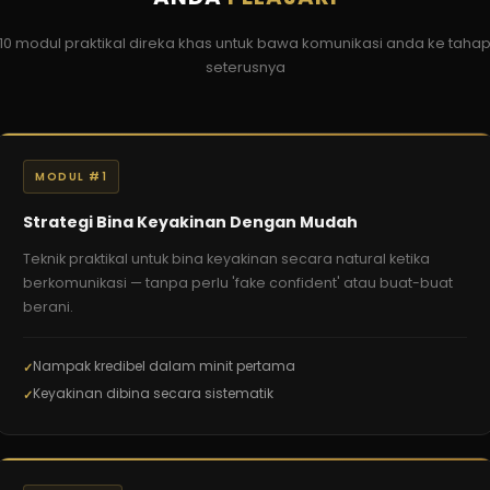
10 modul praktikal direka khas untuk bawa komunikasi anda ke taha
seterusnya
MODUL #1
Strategi Bina Keyakinan Dengan Mudah
Teknik praktikal untuk bina keyakinan secara natural ketika
berkomunikasi — tanpa perlu 'fake confident' atau buat-buat
berani.
Nampak kredibel dalam minit pertama
Keyakinan dibina secara sistematik