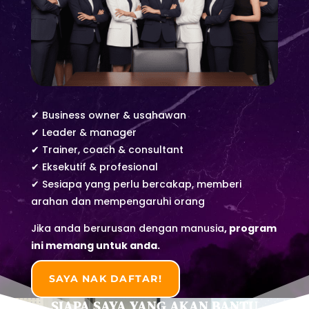
✔ Business owner & usahawan
✔ Leader & manager
✔ Trainer, coach & consultant
✔ Eksekutif & profesional
✔ Sesiapa yang perlu bercakap, memberi
arahan dan mempengaruhi orang
Jika anda berurusan dengan manusia
,
program
ini memang untuk anda.
SAYA NAK DAFTAR!
SIAPA SAYA YANG AKAN BANTU