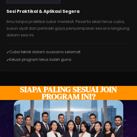
Sesi Praktikal & Aplikasi Segera
Ilmu tanpa praktikal sukar melekat. Peserta akan terus cuba,
susun ayat dan perbaiki gaya penyampaian secara langsung
dalam sesi ini.
Cuba teknik dalam suasana selamat
Keluar program terus boleh guna
SIAPA PALING SESUAI JOIN
PROGRAM INI?