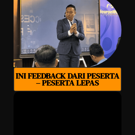
INI FEEDBACK DARI PESERTA
– PESERTA LEPAS