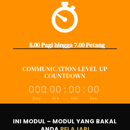
8.00 Pagi hingga 7.00 Petang
COMMUNICATION LEVEL UP
COUNTDOWN
000
:
00
:
00
:
00
Day
Hrs
Min
Sec
INI MODUL – MODUL YANG BAKAL
ANDA
PELAJARI