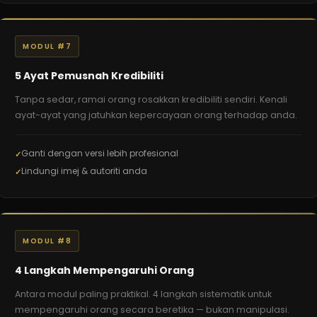
MODUL #7
5 Ayat Pemusnah Kredibiliti
Tanpa sedar, ramai orang rosakkan kredibiliti sendiri. Kenali
ayat-ayat yang jatuhkan kepercayaan orang terhadap anda.
Ganti dengan versi lebih profesional
Lindungi imej & autoriti anda
MODUL #8
4 Langkah Mempengaruhi Orang
Antara modul paling praktikal. 4 langkah sistematik untuk
mempengaruhi orang secara beretika — bukan manipulasi.