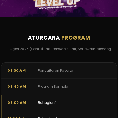
ATURCARA
PROGRAM
1 Ogos 2026 (Sabtu) · Neuronworks Hall, Setiawalk Puchong
08:00 AM
Pendaftaran Peserta
08:40 AM
Program Bermula
09:00 AM
Bahagian 1