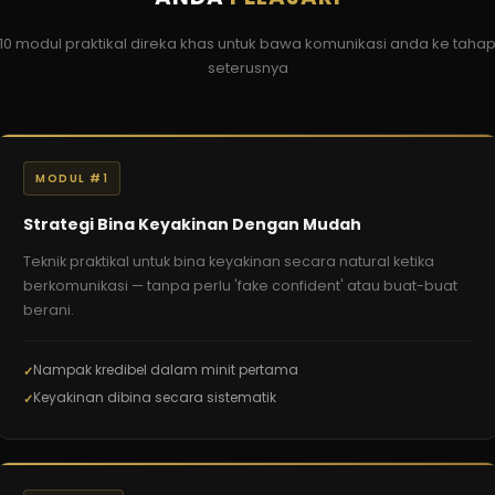
10 modul praktikal direka khas untuk bawa komunikasi anda ke taha
seterusnya
MODUL #1
Strategi Bina Keyakinan Dengan Mudah
Teknik praktikal untuk bina keyakinan secara natural ketika
berkomunikasi — tanpa perlu 'fake confident' atau buat-buat
berani.
Nampak kredibel dalam minit pertama
Keyakinan dibina secara sistematik