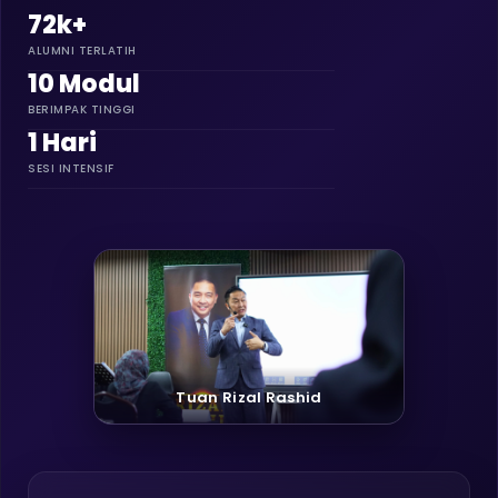
72k+
ALUMNI TERLATIH
10 Modul
BERIMPAK TINGGI
1 Hari
SESI INTENSIF
Tuan Rizal Rashid