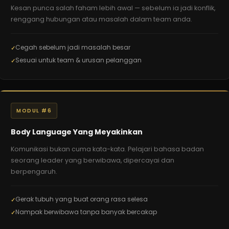
Kesan punca salah faham lebih awal — sebelum ia jadi konflik,
renggang hubungan atau masalah dalam team anda.
Cegah sebelum jadi masalah besar
Sesuai untuk team & urusan pelanggan
MODUL #6
Body Language Yang Meyakinkan
Komunikasi bukan cuma kata-kata. Pelajari bahasa badan
seorang leader yang berwibawa, dipercayai dan
berpengaruh.
Gerak tubuh yang buat orang rasa selesa
Nampak berwibawa tanpa banyak bercakap