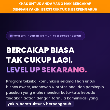
KHAS UNTUK ANDA YANG NAK BERCAKAP
DENGAN YAKIN, BERSTRUKTUR & BERPENGARUH
Program Intensif Komunikasi Berpengaruh
BERCAKAP BIASA
TAK CUKUP LAGI.
LEVEL UP SEKARANG.
Program teknikal komunikasi selama 1 hari untuk
bisnes owner, usahawan & profesional dan pemimpin
pasukan yang mahu menukar kata-kata kepada
tindakan action dengan formula komunikasi yang
yakin, berstruktur & berpengaruh.