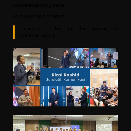
komunikasi yang betul.
Beliau percaya bahawa:
‘success is led by the power of
communication’