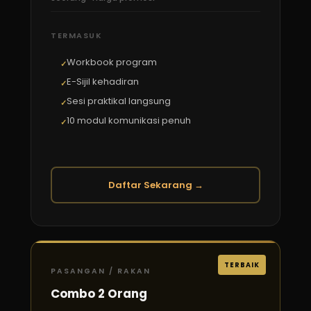
TERMASUK
Workbook program
E-Sijil kehadiran
Sesi praktikal langsung
10 modul komunikasi penuh
Daftar Sekarang →
TERBAIK
PASANGAN / RAKAN
Combo 2 Orang