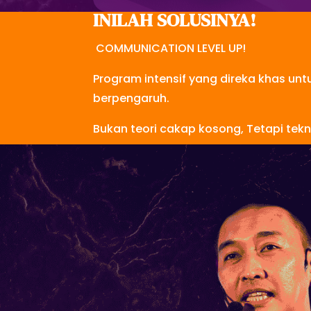
INILAH SOLUSINYA!
COMMUNICATION LEVEL UP!
Program intensif yang direka khas un
berpengaruh.
Bukan teori cakap kosong, Tetapi tek