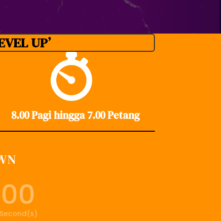
EVEL UP’
8.00 Pagi hingga 7.00 Petang
OWN
00
Second(s)