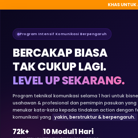
KHAS UNTUK 
Program Intensif Komunikasi Berpengaruh
BERCAKAP BIASA
TAK CUKUP LAGI.
LEVEL UP SEKARANG.
Program teknikal komunikasi selama 1 hari untuk bisne
usahawan & profesional dan pemimpin pasukan yang
menukar kata-kata kepada tindakan action dengan f
komunikasi yang
yakin, berstruktur & berpengaruh.
72k+
10 Modul
1 Hari