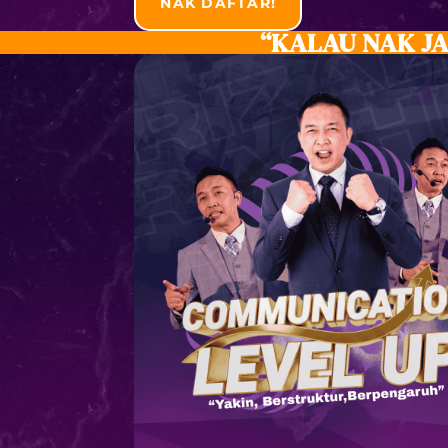
NAK DAFTAR!
“KALAU NAK JA