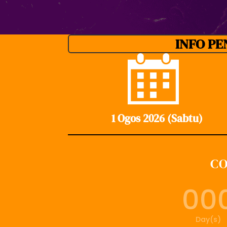
INFO PE
1 Ogos 2026 (Sabtu)
CO
00
Day(s)