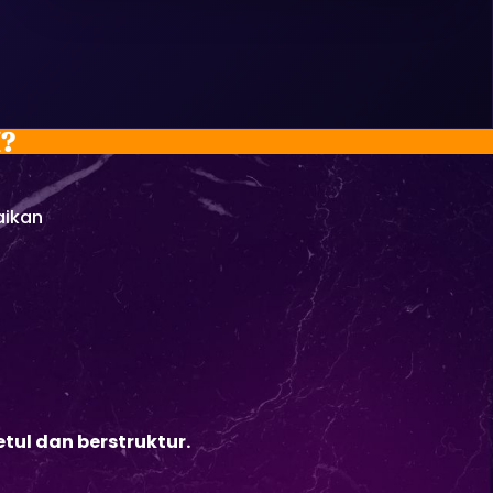
?
aikan
tul dan berstruktur.