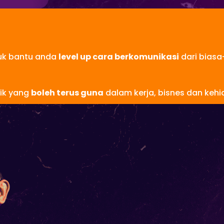
tuk bantu anda
level up cara berkomunikasi
dari biasa
nik yang
boleh terus guna
dalam kerja, bisnes dan kehid