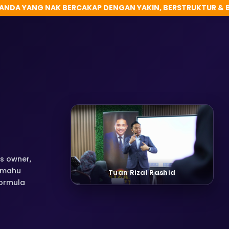
ANDA YANG NAK BERCAKAP DENGAN YAKIN, BERSTRUKTUR &
s owner,
 mahu
Tuan Rizal Rashid
ormula