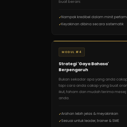
buat berani.
Nampak kredibel dalam minit perta
Keyakinan dibina secara sistematik
MODUL #4
Strategi 'Gaya Bahasa'
Berpengaruh
Bukan sekadar apa yang anda caka
tapi cara anda cakap yang buat ora
ikut, faham dan mudah terima mesej
anda.
Arahan lebih jelas & meyakinkan
Sesuai untuk leader, trainer & SME