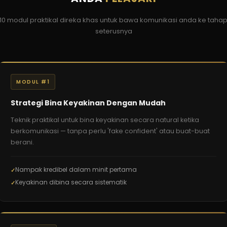
10 modul praktikal direka khas untuk bawa komunikasi anda ke taha
seterusnya
MODUL #1
Strategi Bina Keyakinan Dengan Mudah
Teknik praktikal untuk bina keyakinan secara natural ketika
berkomunikasi — tanpa perlu 'fake confident' atau buat-buat
berani.
Nampak kredibel dalam minit pertama
Keyakinan dibina secara sistematik