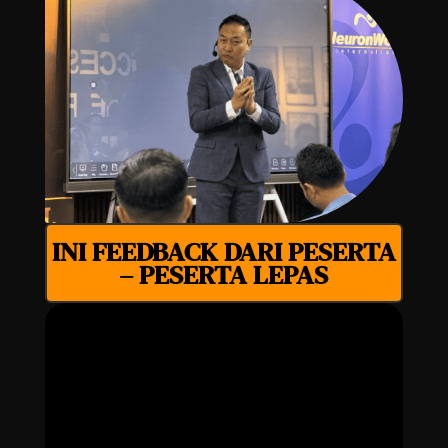
INI FEEDBACK DARI PESERTA
– PESERTA LEPAS