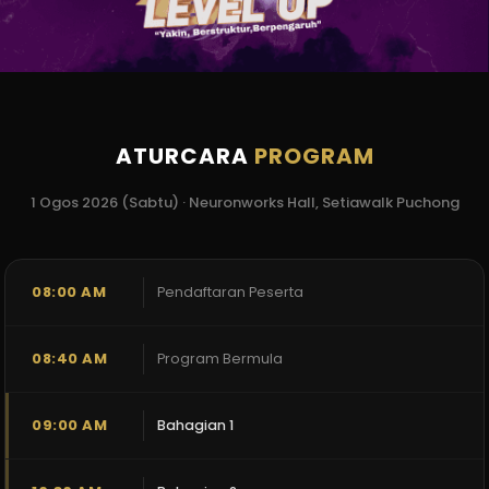
ATURCARA
PROGRAM
1 Ogos 2026 (Sabtu) · Neuronworks Hall, Setiawalk Puchong
08:00 AM
Pendaftaran Peserta
08:40 AM
Program Bermula
09:00 AM
Bahagian 1