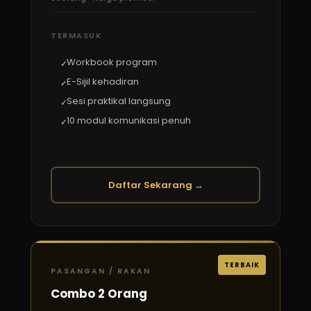
TERMASUK
Workbook program
E-Sijil kehadiran
Sesi praktikal langsung
10 modul komunikasi penuh
Daftar Sekarang →
TERBAIK
PASANGAN / RAKAN
Combo 2 Orang