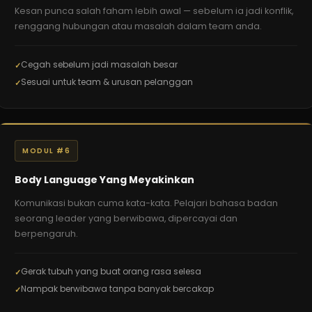
Kesan punca salah faham lebih awal — sebelum ia jadi konflik,
renggang hubungan atau masalah dalam team anda.
Cegah sebelum jadi masalah besar
Sesuai untuk team & urusan pelanggan
MODUL #6
Body Language Yang Meyakinkan
Komunikasi bukan cuma kata-kata. Pelajari bahasa badan
seorang leader yang berwibawa, dipercayai dan
berpengaruh.
Gerak tubuh yang buat orang rasa selesa
Nampak berwibawa tanpa banyak bercakap