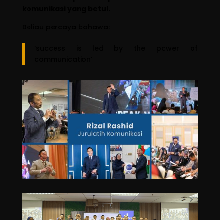
komunikasi yang betul.
Beliau percaya bahawa:
‘success is led by the power of
communication’