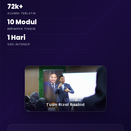
72k+
ALUMNI TERLATIH
10 Modul
BERIMPAK TINGGI
1 Hari
SESI INTENSIF
Tuan Rizal Rashid