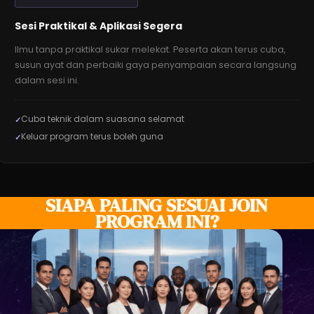
Sesi Praktikal & Aplikasi Segera
Ilmu tanpa praktikal sukar melekat. Peserta akan terus cuba,
susun ayat dan perbaiki gaya penyampaian secara langsung
dalam sesi ini.
Cuba teknik dalam suasana selamat
Keluar program terus boleh guna
SIAPA PALING SESUAI JOIN
PROGRAM INI?