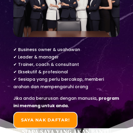
✔ Business owner & usahawan
✔ Leader & manager
✔ Trainer, coach & consultant
✔ Eksekutif & profesional
✔ Sesiapa yang perlu bercakap, memberi
arahan dan mempengaruhi orang
Jika anda berurusan dengan manusia
,
program
ini memang untuk anda.
SAYA NAK DAFTAR!
SIAPA SAYA YANG AKAN BANTU