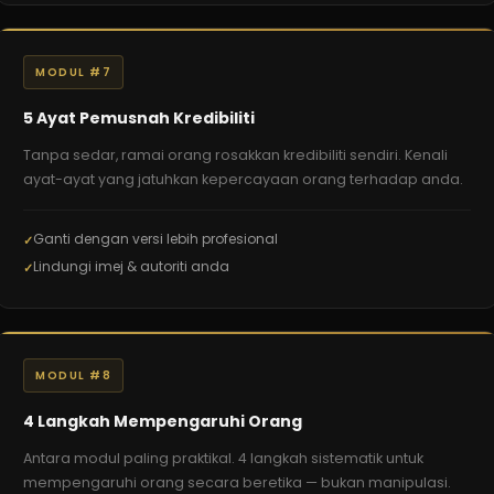
MODUL #7
5 Ayat Pemusnah Kredibiliti
Tanpa sedar, ramai orang rosakkan kredibiliti sendiri. Kenali
ayat-ayat yang jatuhkan kepercayaan orang terhadap anda.
Ganti dengan versi lebih profesional
Lindungi imej & autoriti anda
MODUL #8
4 Langkah Mempengaruhi Orang
Antara modul paling praktikal. 4 langkah sistematik untuk
mempengaruhi orang secara beretika — bukan manipulasi.