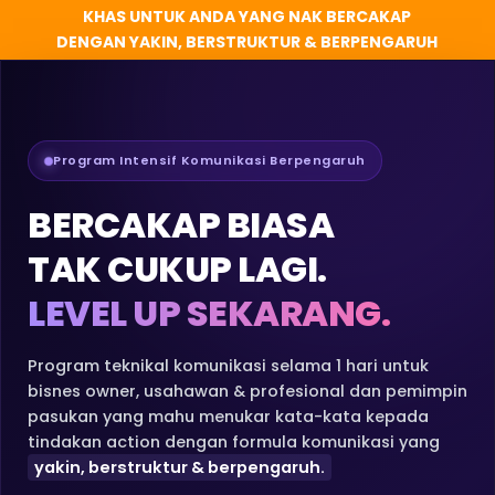
KHAS UNTUK ANDA YANG NAK BERCAKAP
DENGAN YAKIN, BERSTRUKTUR & BERPENGARUH
Program Intensif Komunikasi Berpengaruh
BERCAKAP BIASA
TAK CUKUP LAGI.
LEVEL UP SEKARANG.
Program teknikal komunikasi selama 1 hari untuk
bisnes owner, usahawan & profesional dan pemimpin
pasukan yang mahu menukar kata-kata kepada
tindakan action dengan formula komunikasi yang
yakin, berstruktur & berpengaruh.