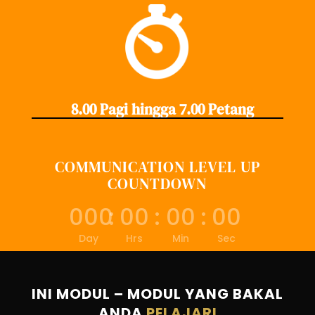
8.00 Pagi hingga 7.00 Petang
COMMUNICATION LEVEL UP
COUNTDOWN
000
:
00
:
00
:
00
Day
Hrs
Min
Sec
INI MODUL – MODUL YANG BAKAL
ANDA
PELAJARI