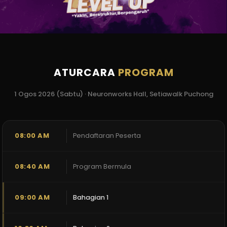
ATURCARA
PROGRAM
1 Ogos 2026 (Sabtu) · Neuronworks Hall, Setiawalk Puchong
08:00 AM
Pendaftaran Peserta
08:40 AM
Program Bermula
09:00 AM
Bahagian 1