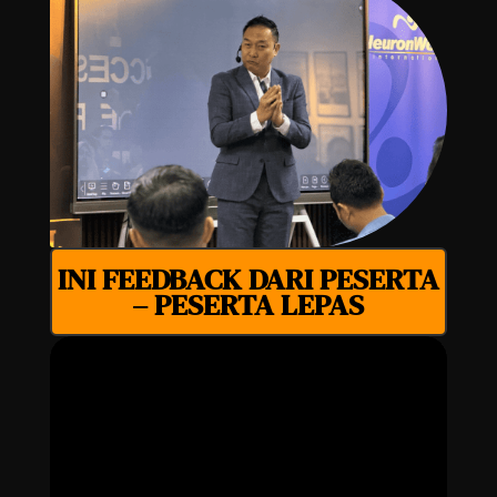
INI FEEDBACK DARI PESERTA
– PESERTA LEPAS