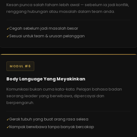
Kesan punca salah faham lebih awal — sebelum ia jadi konflik,
renggang hubungan atau masalah dalam team anda.
Cegah sebelum jadi masalah besar
Sesuai untuk team & urusan pelanggan
MODUL #6
Body Language Yang Meyakinkan
Komunikasi bukan cuma kata-kata. Pelajari bahasa badan
seorang leader yang berwibawa, dipercayai dan
berpengaruh.
Gerak tubuh yang buat orang rasa selesa
Nampak berwibawa tanpa banyak bercakap