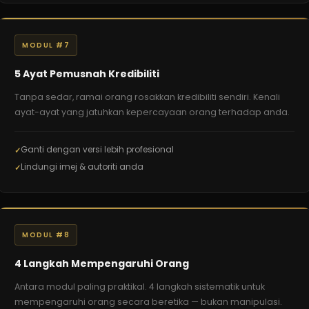
MODUL #7
5 Ayat Pemusnah Kredibiliti
Tanpa sedar, ramai orang rosakkan kredibiliti sendiri. Kenali
ayat-ayat yang jatuhkan kepercayaan orang terhadap anda.
Ganti dengan versi lebih profesional
Lindungi imej & autoriti anda
MODUL #8
4 Langkah Mempengaruhi Orang
Antara modul paling praktikal. 4 langkah sistematik untuk
mempengaruhi orang secara beretika — bukan manipulasi.