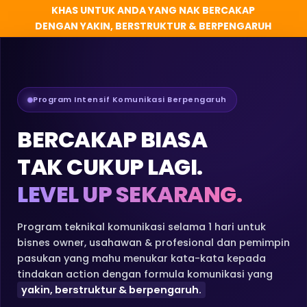
KHAS UNTUK ANDA YANG NAK BERCAKAP
DENGAN YAKIN, BERSTRUKTUR & BERPENGARUH
Program Intensif Komunikasi Berpengaruh
BERCAKAP BIASA
TAK CUKUP LAGI.
LEVEL UP SEKARANG.
Program teknikal komunikasi selama 1 hari untuk
bisnes owner, usahawan & profesional dan pemimpin
pasukan yang mahu menukar kata-kata kepada
tindakan action dengan formula komunikasi yang
yakin, berstruktur & berpengaruh.