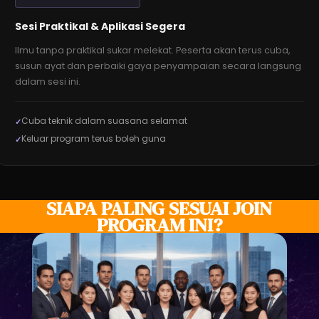
Sesi Praktikal & Aplikasi Segera
Ilmu tanpa praktikal sukar melekat. Peserta akan terus cuba,
susun ayat dan perbaiki gaya penyampaian secara langsung
dalam sesi ini.
Cuba teknik dalam suasana selamat
Keluar program terus boleh guna
SIAPA PALING SESUAI JOIN
PROGRAM INI?