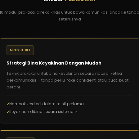
10 modul praktikal direka khas untuk bawa komunikasi anda ke taha
seterusnya
MODUL #1
Strategi Bina Keyakinan Dengan Mudah
Teknik praktikal untuk bina keyakinan secara natural ketika
berkomunikasi — tanpa perlu 'fake confident' atau buat-buat
berani.
Nampak kredibel dalam minit pertama
Keyakinan dibina secara sistematik