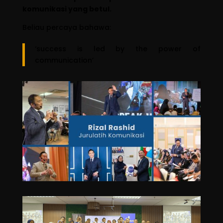
komunikasi yang betul.
Beliau percaya bahawa:
‘success is led by the power of
communication’