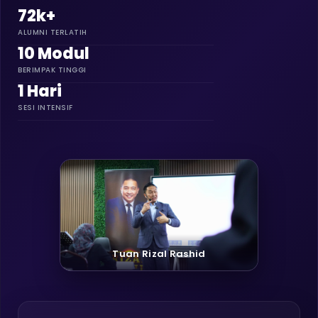
72k+
ALUMNI TERLATIH
10 Modul
BERIMPAK TINGGI
1 Hari
SESI INTENSIF
Tuan Rizal Rashid