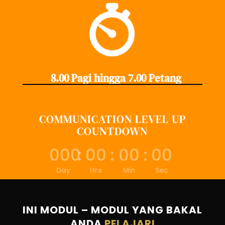
8.00 Pagi hingga 7.00 Petang
COMMUNICATION LEVEL UP
COUNTDOWN
000
:
00
:
00
:
00
Day
Hrs
Min
Sec
INI MODUL – MODUL YANG BAKAL
ANDA
PELAJARI