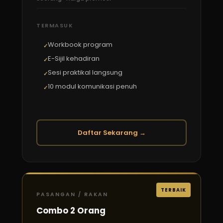
TERMASUK
Workbook program
E-Sijil kehadiran
Sesi praktikal langsung
10 modul komunikasi penuh
Daftar Sekarang →
TERBAIK
PASANGAN / RAKAN
Combo 2 Orang