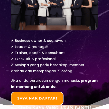
✔ Business owner & usahawan
✔ Leader & manager
✔ Trainer, coach & consultant
✔ Eksekutif & profesional
✔ Sesiapa yang perlu bercakap, memberi
arahan dan mempengaruhi orang
Jika anda berurusan dengan manusia
,
program
ini memang untuk anda.
SAYA NAK DAFTAR!
SIAPA SAYA YANG AKAN BANTU