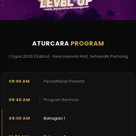
ATURCARA
PROGRAM
1 Ogos 2026 (Sabtu) · Neuronworks Hall, Setiawalk Puchong
08:00 AM
Pendaftaran Peserta
08:40 AM
Program Bermula
09:00 AM
Bahagian 1