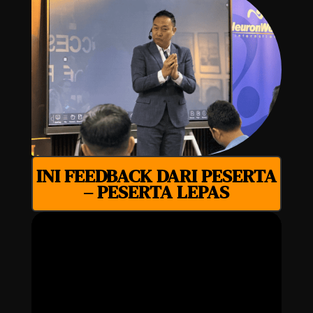
INI FEEDBACK DARI PESERTA
– PESERTA LEPAS