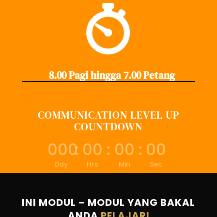
8.00 Pagi hingga 7.00 Petang
COMMUNICATION LEVEL UP
COUNTDOWN
000
:
00
:
00
:
00
Day
Hrs
Min
Sec
INI MODUL – MODUL YANG BAKAL
ANDA
PELAJARI