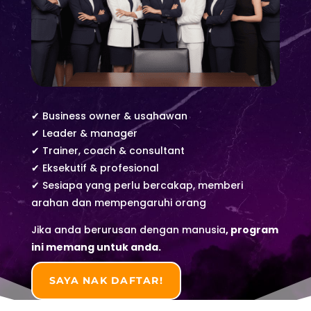
✔ Business owner & usahawan
✔ Leader & manager
✔ Trainer, coach & consultant
✔ Eksekutif & profesional
✔ Sesiapa yang perlu bercakap, memberi
arahan dan mempengaruhi orang
Jika anda berurusan dengan manusia
,
program
ini memang untuk anda.
SAYA NAK DAFTAR!
SIAPA SAYA YANG AKAN BANTU