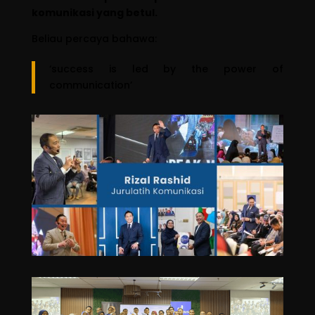
komunikasi yang betul.
Beliau percaya bahawa:
‘success is led by the power of
communication’