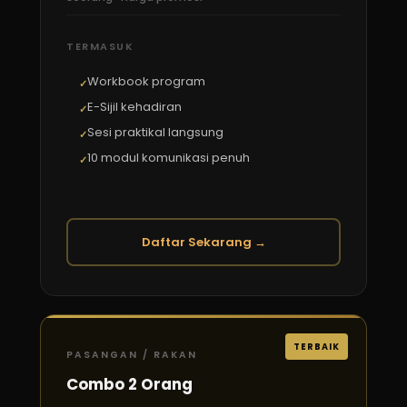
TERMASUK
Workbook program
E-Sijil kehadiran
Sesi praktikal langsung
10 modul komunikasi penuh
Daftar Sekarang →
TERBAIK
PASANGAN / RAKAN
Combo 2 Orang