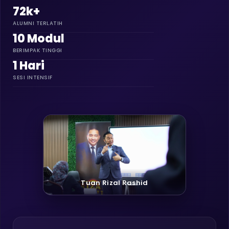
72k+
ALUMNI TERLATIH
10 Modul
BERIMPAK TINGGI
1 Hari
SESI INTENSIF
Tuan Rizal Rashid