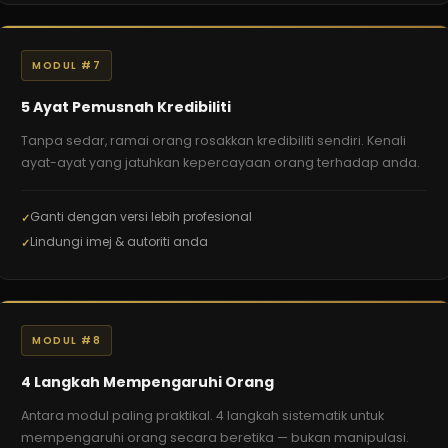
MODUL #7
5 Ayat Pemusnah Kredibiliti
Tanpa sedar, ramai orang rosakkan kredibiliti sendiri. Kenali
ayat-ayat yang jatuhkan kepercayaan orang terhadap anda.
Ganti dengan versi lebih profesional
Lindungi imej & autoriti anda
MODUL #8
4 Langkah Mempengaruhi Orang
Antara modul paling praktikal. 4 langkah sistematik untuk
mempengaruhi orang secara beretika — bukan manipulasi.