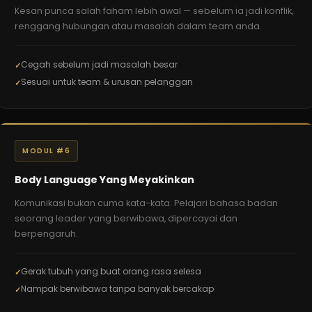
Kesan punca salah faham lebih awal — sebelum ia jadi konflik,
renggang hubungan atau masalah dalam team anda.
Cegah sebelum jadi masalah besar
Sesuai untuk team & urusan pelanggan
MODUL #6
Body Language Yang Meyakinkan
Komunikasi bukan cuma kata-kata. Pelajari bahasa badan
seorang leader yang berwibawa, dipercayai dan
berpengaruh.
Gerak tubuh yang buat orang rasa selesa
Nampak berwibawa tanpa banyak bercakap