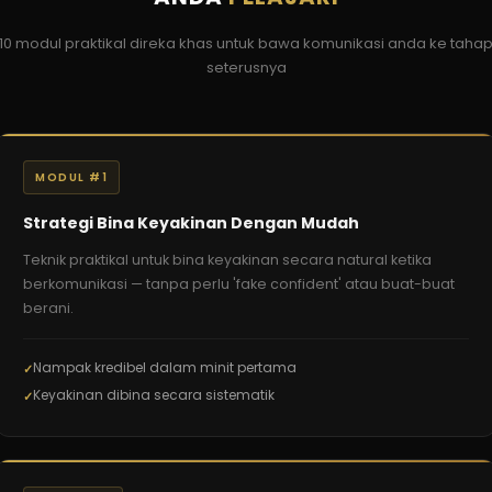
10 modul praktikal direka khas untuk bawa komunikasi anda ke taha
seterusnya
MODUL #1
Strategi Bina Keyakinan Dengan Mudah
Teknik praktikal untuk bina keyakinan secara natural ketika
berkomunikasi — tanpa perlu 'fake confident' atau buat-buat
berani.
Nampak kredibel dalam minit pertama
Keyakinan dibina secara sistematik