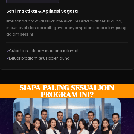
Sesi Praktikal & Aplikasi Segera
Ilmu tanpa praktikal sukar melekat. Peserta akan terus cuba,
susun ayat dan perbaiki gaya penyampaian secara langsung
dalam sesi ini.
Cuba teknik dalam suasana selamat
Keluar program terus boleh guna
SIAPA PALING SESUAI JOIN
PROGRAM INI?