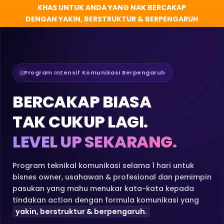
KHAS UNTUK ANDA YANG NAK BERCAKAP
DENGAN YAKIN, BERSTRUKTUR & BERPENGARUH
Program Intensif Komunikasi Berpengaruh
BERCAKAP BIASA
TAK CUKUP LAGI.
LEVEL UP SEKARANG.
Program teknikal komunikasi selama 1 hari untuk
bisnes owner, usahawan & profesional dan pemimpin
pasukan yang mahu menukar kata-kata kepada
tindakan action dengan formula komunikasi yang
yakin, berstruktur & berpengaruh.