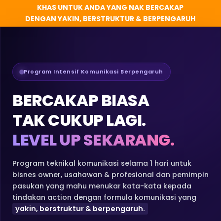
KHAS UNTUK ANDA YANG NAK BERCAKAP
DENGAN YAKIN, BERSTRUKTUR & BERPENGARUH
Program Intensif Komunikasi Berpengaruh
BERCAKAP BIASA
TAK CUKUP LAGI.
LEVEL UP SEKARANG.
Program teknikal komunikasi selama 1 hari untuk
bisnes owner, usahawan & profesional dan pemimpin
pasukan yang mahu menukar kata-kata kepada
tindakan action dengan formula komunikasi yang
yakin, berstruktur & berpengaruh.