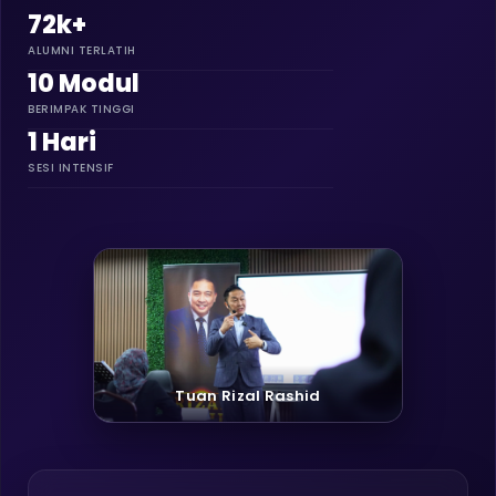
72k+
ALUMNI TERLATIH
10 Modul
BERIMPAK TINGGI
1 Hari
SESI INTENSIF
Tuan Rizal Rashid