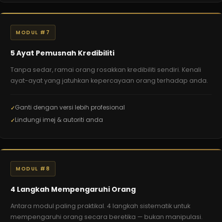
MODUL #7
5 Ayat Pemusnah Kredibiliti
Tanpa sedar, ramai orang rosakkan kredibiliti sendiri. Kenali
ayat-ayat yang jatuhkan kepercayaan orang terhadap anda.
Ganti dengan versi lebih profesional
Lindungi imej & autoriti anda
MODUL #8
4 Langkah Mempengaruhi Orang
Antara modul paling praktikal. 4 langkah sistematik untuk
mempengaruhi orang secara beretika — bukan manipulasi.