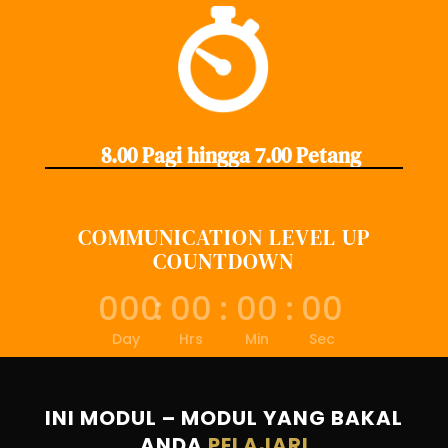
8.00 Pagi hingga 7.00 Petang
COMMUNICATION LEVEL UP
COUNTDOWN
000
:
00
:
00
:
00
Day
Hrs
Min
Sec
INI MODUL – MODUL YANG BAKAL
ANDA
PELAJARI