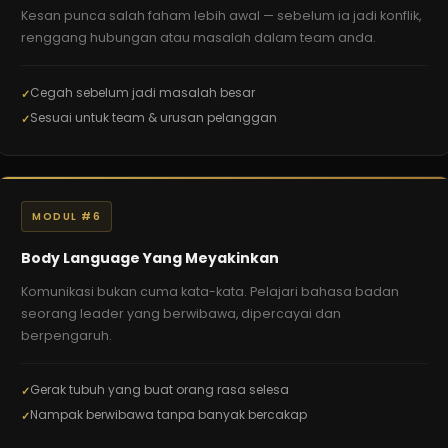
Kesan punca salah faham lebih awal — sebelum ia jadi konflik,
renggang hubungan atau masalah dalam team anda.
Cegah sebelum jadi masalah besar
Sesuai untuk team & urusan pelanggan
MODUL #6
Body Language Yang Meyakinkan
Komunikasi bukan cuma kata-kata. Pelajari bahasa badan
seorang leader yang berwibawa, dipercayai dan
berpengaruh.
Gerak tubuh yang buat orang rasa selesa
Nampak berwibawa tanpa banyak bercakap