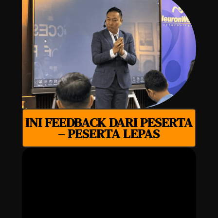
INI FEEDBACK DARI PESERTA
– PESERTA LEPAS