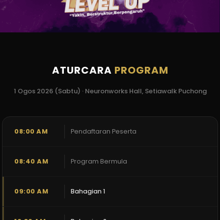
ATURCARA
PROGRAM
1 Ogos 2026 (Sabtu) · Neuronworks Hall, Setiawalk Puchong
08:00 AM
Pendaftaran Peserta
08:40 AM
Program Bermula
09:00 AM
Bahagian 1