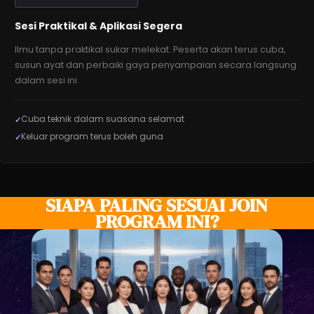
Sesi Praktikal & Aplikasi Segera
Ilmu tanpa praktikal sukar melekat. Peserta akan terus cuba,
susun ayat dan perbaiki gaya penyampaian secara langsung
dalam sesi ini.
Cuba teknik dalam suasana selamat
Keluar program terus boleh guna
SIAPA PALING SESUAI JOIN
PROGRAM INI?