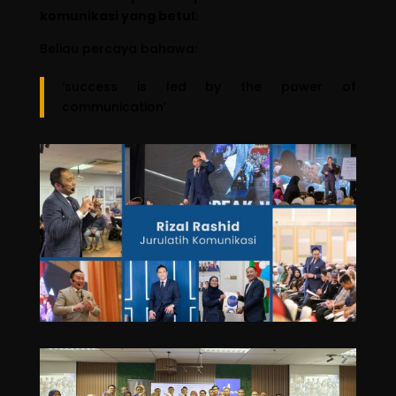
komunikasi yang betul.
Beliau percaya bahawa:
‘success is led by the power of
communication’