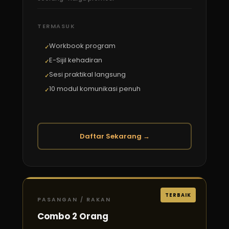
TERMASUK
Workbook program
E-Sijil kehadiran
Sesi praktikal langsung
10 modul komunikasi penuh
Daftar Sekarang →
TERBAIK
PASANGAN / RAKAN
Combo 2 Orang