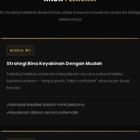
10 modul praktikal direka khas untuk bawa komunikasi anda ke taha
seterusnya
MODUL #1
Strategi Bina Keyakinan Dengan Mudah
Teknik praktikal untuk bina keyakinan secara natural ketika
berkomunikasi — tanpa perlu 'fake confident' atau buat-buat
berani.
Nampak kredibel dalam minit pertama
Keyakinan dibina secara sistematik