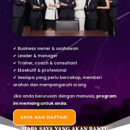
✔ Business owner & usahawan
✔ Leader & manager
✔ Trainer, coach & consultant
✔ Eksekutif & profesional
✔ Sesiapa yang perlu bercakap, memberi
arahan dan mempengaruhi orang
Jika anda berurusan dengan manusia
,
program
ini memang untuk anda.
SAYA NAK DAFTAR!
SIAPA SAYA YANG AKAN BANTU