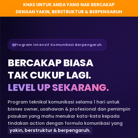
KHAS UNTUK ANDA YANG NAK BERCAKAP
DENGAN YAKIN, BERSTRUKTUR & BERPENGARUH
Program Intensif Komunikasi Berpengaruh
BERCAKAP BIASA
TAK CUKUP LAGI.
LEVEL UP SEKARANG.
Program teknikal komunikasi selama 1 hari untuk
bisnes owner, usahawan & profesional dan pemimpin
pasukan yang mahu menukar kata-kata kepada
tindakan action dengan formula komunikasi yang
yakin, berstruktur & berpengaruh.