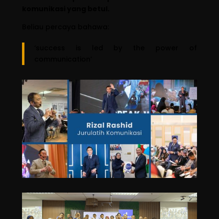
komunikasi yang betul.
Beliau percaya bahawa:
‘success is led by the power of
communication’