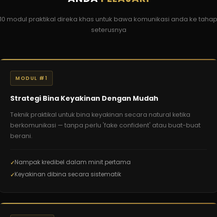
10 modul praktikal direka khas untuk bawa komunikasi anda ke taha
seterusnya
MODUL #1
Strategi Bina Keyakinan Dengan Mudah
Teknik praktikal untuk bina keyakinan secara natural ketika
berkomunikasi — tanpa perlu 'fake confident' atau buat-buat
berani.
Nampak kredibel dalam minit pertama
Keyakinan dibina secara sistematik