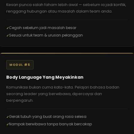
Kesan punca salah faham lebih awal — sebelum ia jadi konflik,
renggang hubungan atau masalah dalam team anda.
Cegah sebelum jadi masalah besar
Sesuai untuk team & urusan pelanggan
MODUL #6
Body Language Yang Meyakinkan
Komunikasi bukan cuma kata-kata. Pelajari bahasa badan
seorang leader yang berwibawa, dipercayai dan
berpengaruh.
Gerak tubuh yang buat orang rasa selesa
Nampak berwibawa tanpa banyak bercakap