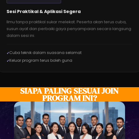
Sesi Praktikal & Aplikasi Segera
Ilmu tanpa praktikal sukar melekat. Peserta akan terus cuba,
susun ayat dan perbaiki gaya penyampaian secara langsung
dalam sesi ini.
Cuba teknik dalam suasana selamat
Keluar program terus boleh guna
SIAPA PALING SESUAI JOIN
PROGRAM INI?