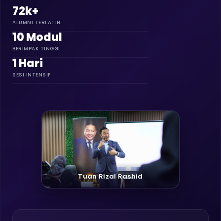
72k+
ALUMNI TERLATIH
10 Modul
BERIMPAK TINGGI
1 Hari
SESI INTENSIF
Tuan Rizal Rashid