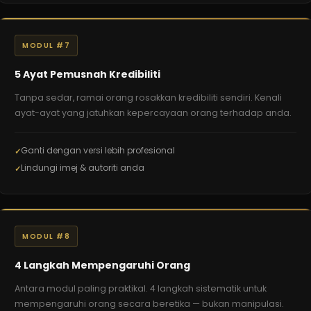
MODUL #7
5 Ayat Pemusnah Kredibiliti
Tanpa sedar, ramai orang rosakkan kredibiliti sendiri. Kenali
ayat-ayat yang jatuhkan kepercayaan orang terhadap anda.
Ganti dengan versi lebih profesional
Lindungi imej & autoriti anda
MODUL #8
4 Langkah Mempengaruhi Orang
Antara modul paling praktikal. 4 langkah sistematik untuk
mempengaruhi orang secara beretika — bukan manipulasi.