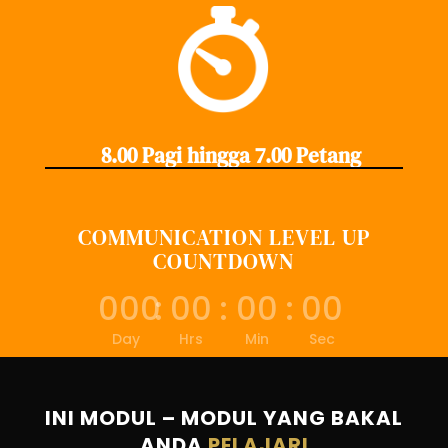
8.00 Pagi hingga 7.00 Petang
COMMUNICATION LEVEL UP
COUNTDOWN
000
:
00
:
00
:
00
Day
Hrs
Min
Sec
INI MODUL – MODUL YANG BAKAL
ANDA
PELAJARI