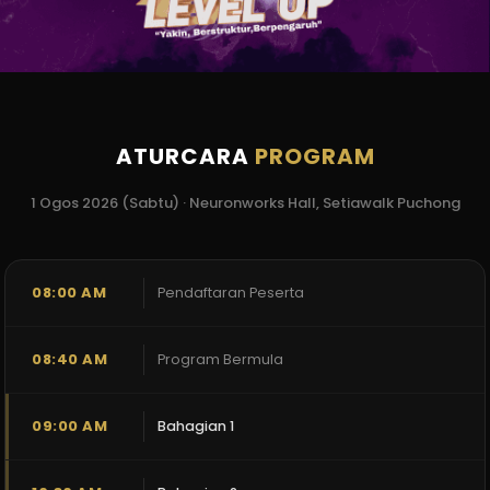
ATURCARA
PROGRAM
1 Ogos 2026 (Sabtu) · Neuronworks Hall, Setiawalk Puchong
08:00 AM
Pendaftaran Peserta
08:40 AM
Program Bermula
09:00 AM
Bahagian 1