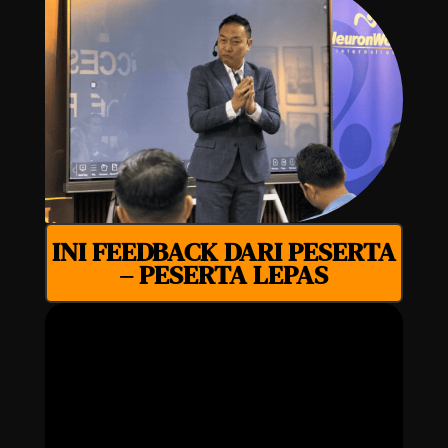
INI FEEDBACK DARI PESERTA
– PESERTA LEPAS