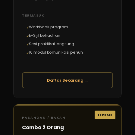
TERMASUK
Workbook program
E-Sijil kehadiran
Sesi praktikal langsung
10 modul komunikasi penuh
Daftar Sekarang →
TERBAIK
PASANGAN / RAKAN
Combo 2 Orang