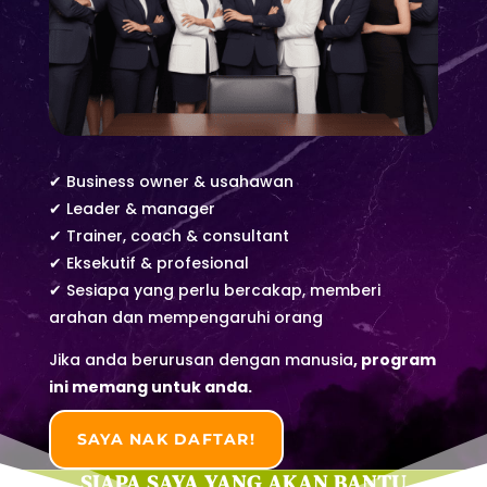
✔ Business owner & usahawan
✔ Leader & manager
✔ Trainer, coach & consultant
✔ Eksekutif & profesional
✔ Sesiapa yang perlu bercakap, memberi
arahan dan mempengaruhi orang
Jika anda berurusan dengan manusia
,
program
ini memang untuk anda.
SAYA NAK DAFTAR!
SIAPA SAYA YANG AKAN BANTU