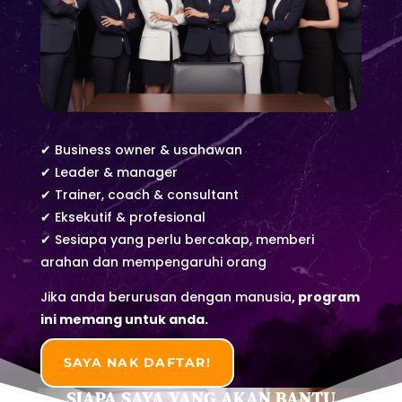
✔ Business owner & usahawan
✔ Leader & manager
✔ Trainer, coach & consultant
✔ Eksekutif & profesional
✔ Sesiapa yang perlu bercakap, memberi
arahan dan mempengaruhi orang
Jika anda berurusan dengan manusia
,
program
ini memang untuk anda.
SAYA NAK DAFTAR!
SIAPA SAYA YANG AKAN BANTU