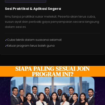
Sesi Praktikal & Aplikasi Segera
Ilmu tanpa praktikal sukar melekat. Peserta akan terus cuba,
susun ayat dan perbaiki gaya penyampaian secara langsung
dalam sesi ini.
Cuba teknik dalam suasana selamat
Keluar program terus boleh guna
SIAPA PALING SESUAI JOIN
PROGRAM INI?