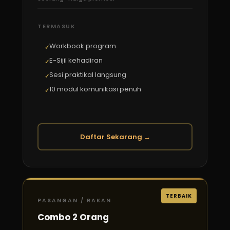
TERMASUK
Workbook program
E-Sijil kehadiran
Sesi praktikal langsung
10 modul komunikasi penuh
Daftar Sekarang →
TERBAIK
PASANGAN / RAKAN
Combo 2 Orang