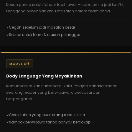
Kesan punca salah faham lebih awal — sebelum ia jadi konflik,
renggang hubungan atau masalah dalam team anda.
Cegah sebelum jadi masalah besar
Sesuai untuk team & urusan pelanggan
MODUL #6
Body Language Yang Meyakinkan
Komunikasi bukan cuma kata-kata. Pelajari bahasa badan
seorang leader yang berwibawa, dipercayai dan
berpengaruh.
Gerak tubuh yang buat orang rasa selesa
Nampak berwibawa tanpa banyak bercakap