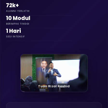
72k+
ALUMNI TERLATIH
10 Modul
BERIMPAK TINGGI
1 Hari
SESI INTENSIF
Tuan Rizal Rashid