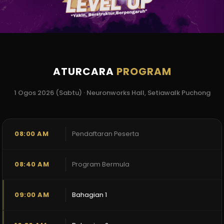
ATURCARA
PROGRAM
1 Ogos 2026 (Sabtu) · Neuronworks Hall, Setiawalk Puchong
08:00 AM
Pendaftaran Peserta
08:40 AM
Program Bermula
09:00 AM
Bahagian 1