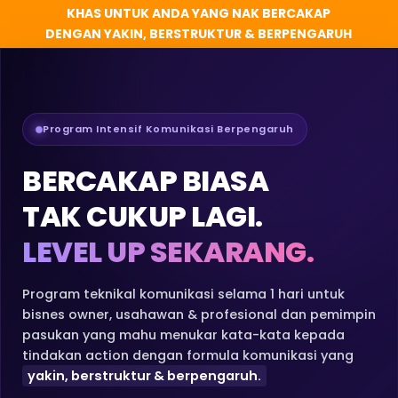
KHAS UNTUK ANDA YANG NAK BERCAKAP
DENGAN YAKIN, BERSTRUKTUR & BERPENGARUH
Program Intensif Komunikasi Berpengaruh
BERCAKAP BIASA
TAK CUKUP LAGI.
LEVEL UP SEKARANG.
Program teknikal komunikasi selama 1 hari untuk
bisnes owner, usahawan & profesional dan pemimpin
pasukan yang mahu menukar kata-kata kepada
tindakan action dengan formula komunikasi yang
yakin, berstruktur & berpengaruh.