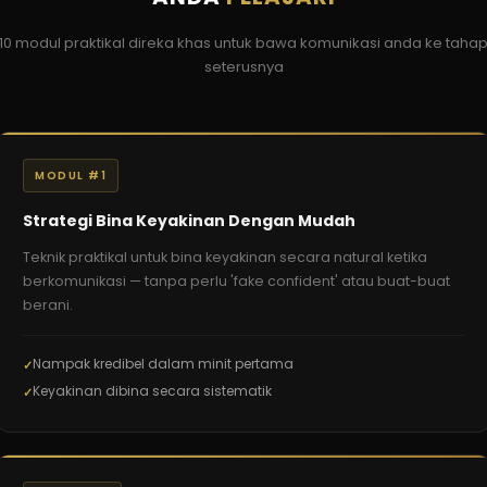
10 modul praktikal direka khas untuk bawa komunikasi anda ke taha
seterusnya
MODUL #1
Strategi Bina Keyakinan Dengan Mudah
Teknik praktikal untuk bina keyakinan secara natural ketika
berkomunikasi — tanpa perlu 'fake confident' atau buat-buat
berani.
Nampak kredibel dalam minit pertama
Keyakinan dibina secara sistematik