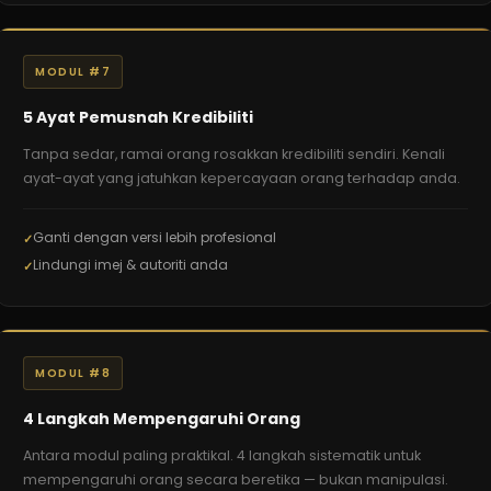
MODUL #7
5 Ayat Pemusnah Kredibiliti
Tanpa sedar, ramai orang rosakkan kredibiliti sendiri. Kenali
ayat-ayat yang jatuhkan kepercayaan orang terhadap anda.
Ganti dengan versi lebih profesional
Lindungi imej & autoriti anda
MODUL #8
4 Langkah Mempengaruhi Orang
Antara modul paling praktikal. 4 langkah sistematik untuk
mempengaruhi orang secara beretika — bukan manipulasi.