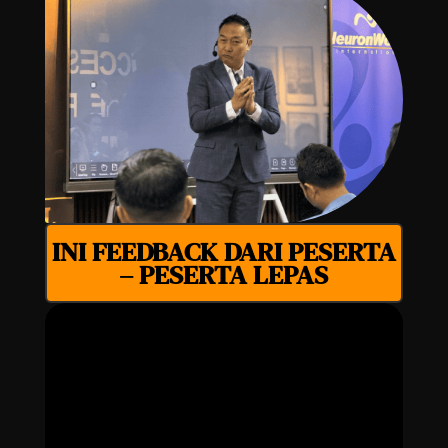
INI FEEDBACK DARI PESERTA
– PESERTA LEPAS