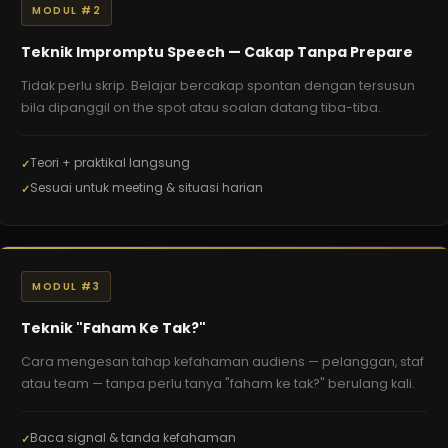
MODUL #2
Teknik Impromptu Speech — Cakap Tanpa Prepare
Tidak perlu skrip. Belajar bercakap spontan dengan tersusun
bila dipanggil on the spot atau soalan datang tiba-tiba.
Teori + praktikal langsung
Sesuai untuk meeting & situasi harian
MODUL #3
Teknik "Faham Ke Tak?"
Cara mengesan tahap kefahaman audiens — pelanggan, staf
atau team — tanpa perlu tanya "faham ke tak?" berulang kali.
Baca signal & tanda kefahaman