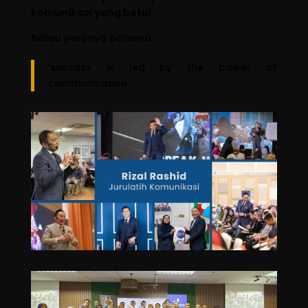
komunikasi yang betul.
Beliau percaya bahawa:
‘success is led by the power of
communication’