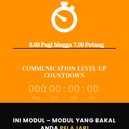
8.00 Pagi hingga 7.00 Petang
COMMUNICATION LEVEL UP
COUNTDOWN
000
:
00
:
00
:
00
Day
Hrs
Min
Sec
INI MODUL – MODUL YANG BAKAL
ANDA
PELAJARI