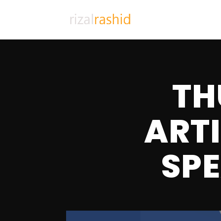
TH
ART
SPE