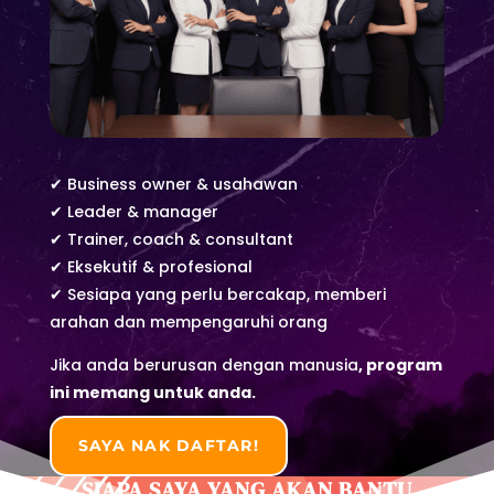
✔ Business owner & usahawan
✔ Leader & manager
✔ Trainer, coach & consultant
✔ Eksekutif & profesional
✔ Sesiapa yang perlu bercakap, memberi
arahan dan mempengaruhi orang
Jika anda berurusan dengan manusia
,
program
ini memang untuk anda.
SAYA NAK DAFTAR!
SIAPA SAYA YANG AKAN BANTU