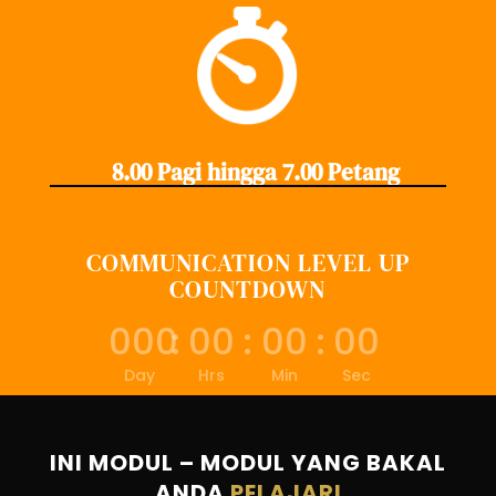
8.00 Pagi hingga 7.00 Petang
COMMUNICATION LEVEL UP
COUNTDOWN
000
:
00
:
00
:
00
Day
Hrs
Min
Sec
INI MODUL – MODUL YANG BAKAL
ANDA
PELAJARI