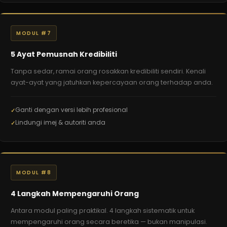
MODUL #7
5 Ayat Pemusnah Kredibiliti
Tanpa sedar, ramai orang rosakkan kredibiliti sendiri. Kenali
ayat-ayat yang jatuhkan kepercayaan orang terhadap anda.
Ganti dengan versi lebih profesional
Lindungi imej & autoriti anda
MODUL #8
4 Langkah Mempengaruhi Orang
Antara modul paling praktikal. 4 langkah sistematik untuk
mempengaruhi orang secara beretika — bukan manipulasi.