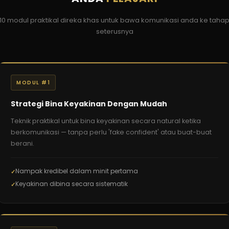
10 modul praktikal direka khas untuk bawa komunikasi anda ke taha
seterusnya
MODUL #1
Strategi Bina Keyakinan Dengan Mudah
Teknik praktikal untuk bina keyakinan secara natural ketika
berkomunikasi — tanpa perlu 'fake confident' atau buat-buat
berani.
Nampak kredibel dalam minit pertama
Keyakinan dibina secara sistematik