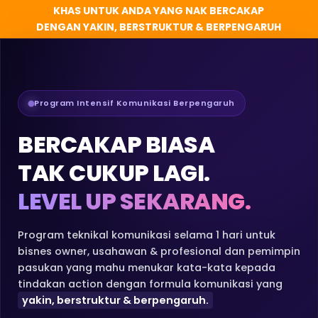
KHAS UNTUK ANDA YANG NAK BERCAKAP
DENGAN YAKIN, BERSTRUKTUR & BERPENGARUH
Program Intensif Komunikasi Berpengaruh
BERCAKAP BIASA
TAK CUKUP LAGI.
LEVEL UP SEKARANG.
Program teknikal komunikasi selama 1 hari untuk
bisnes owner, usahawan & profesional dan pemimpin
pasukan yang mahu menukar kata-kata kepada
tindakan action dengan formula komunikasi yang
yakin, berstruktur & berpengaruh.