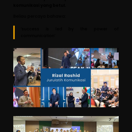
komunikasi yang betul.
Beliau percaya bahawa:
‘success is led by the power of
communication’