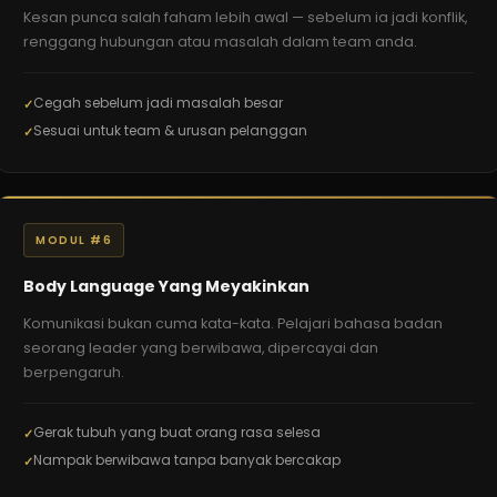
Kesan punca salah faham lebih awal — sebelum ia jadi konflik,
renggang hubungan atau masalah dalam team anda.
Cegah sebelum jadi masalah besar
Sesuai untuk team & urusan pelanggan
MODUL #6
Body Language Yang Meyakinkan
Komunikasi bukan cuma kata-kata. Pelajari bahasa badan
seorang leader yang berwibawa, dipercayai dan
berpengaruh.
Gerak tubuh yang buat orang rasa selesa
Nampak berwibawa tanpa banyak bercakap