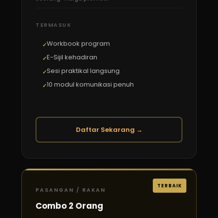
TERMASUK
Workbook program
E-Sijil kehadiran
Sesi praktikal langsung
10 modul komunikasi penuh
Daftar Sekarang →
TERBAIK
PASANGAN / RAKAN
Combo 2 Orang