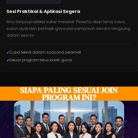
Sesi Praktikal & Aplikasi Segera
Ilmu tanpa praktikal sukar melekat. Peserta akan terus cuba,
susun ayat dan perbaiki gaya penyampaian secara langsung
dalam sesi ini.
Cuba teknik dalam suasana selamat
Keluar program terus boleh guna
SIAPA PALING SESUAI JOIN
PROGRAM INI?