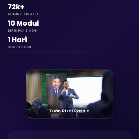
72k+
ALUMNI TERLATIH
10 Modul
BERIMPAK TINGGI
1 Hari
SESI INTENSIF
Tuan Rizal Rashid