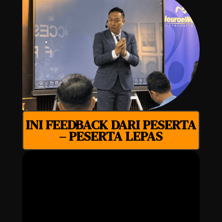
INI FEEDBACK DARI PESERTA
– PESERTA LEPAS