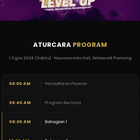
ATURCARA
PROGRAM
1 Ogos 2026 (Sabtu) · Neuronworks Hall, Setiawalk Puchong
08:00 AM
Pendaftaran Peserta
08:40 AM
Program Bermula
09:00 AM
Bahagian 1