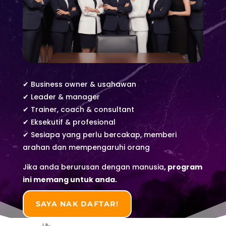
✔ Business owner & usahawan
✔ Leader & manager
✔ Trainer, coach & consultant
✔ Eksekutif & profesional
✔ Sesiapa yang perlu bercakap, memberi
arahan dan mempengaruhi orang
Jika anda berurusan dengan manusia
,
program
ini memang untuk anda.
SAYA NAK DAFTAR!
SIAPA SAYA YANG AKAN BANTU