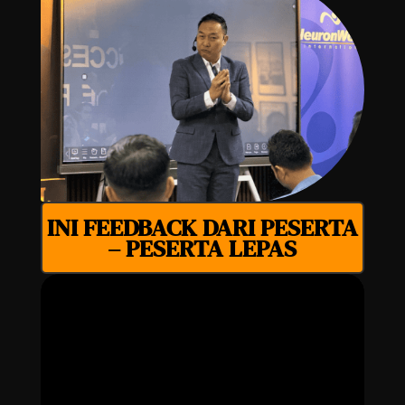
INI FEEDBACK DARI PESERTA
– PESERTA LEPAS