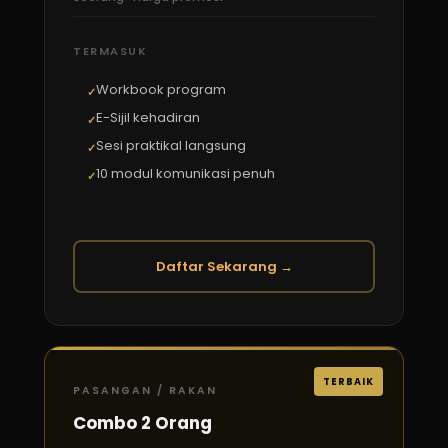
TERMASUK
Workbook program
E-Sijil kehadiran
Sesi praktikal langsung
10 modul komunikasi penuh
Daftar Sekarang →
TERBAIK
PASANGAN / RAKAN
Combo 2 Orang