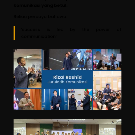
komunikasi yang betul.
Beliau percaya bahawa:
‘success is led by the power of
communication’