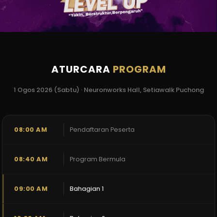
ATURCARA
PROGRAM
1 Ogos 2026 (Sabtu) · Neuronworks Hall, Setiawalk Puchong
08:00 AM
Pendaftaran Peserta
08:40 AM
Program Bermula
09:00 AM
Bahagian 1