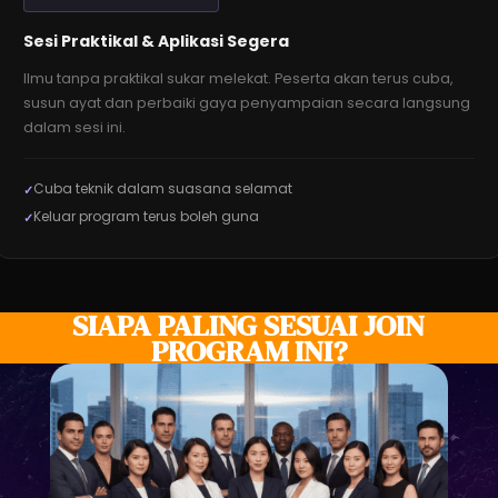
Sesi Praktikal & Aplikasi Segera
Ilmu tanpa praktikal sukar melekat. Peserta akan terus cuba,
susun ayat dan perbaiki gaya penyampaian secara langsung
dalam sesi ini.
Cuba teknik dalam suasana selamat
Keluar program terus boleh guna
SIAPA PALING SESUAI JOIN
PROGRAM INI?