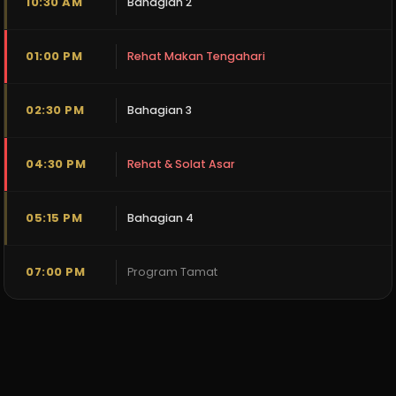
10:30 AM
Bahagian 2
01:00 PM
Rehat Makan Tengahari
02:30 PM
Bahagian 3
04:30 PM
Rehat & Solat Asar
05:15 PM
Bahagian 4
07:00 PM
Program Tamat