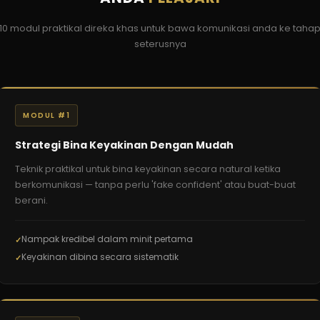
10 modul praktikal direka khas untuk bawa komunikasi anda ke taha
seterusnya
MODUL #1
Strategi Bina Keyakinan Dengan Mudah
Teknik praktikal untuk bina keyakinan secara natural ketika
berkomunikasi — tanpa perlu 'fake confident' atau buat-buat
berani.
Nampak kredibel dalam minit pertama
Keyakinan dibina secara sistematik