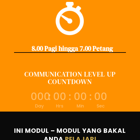
8.00 Pagi hingga 7.00 Petang
COMMUNICATION LEVEL UP
COUNTDOWN
000
:
00
:
00
:
00
Day
Hrs
Min
Sec
INI MODUL – MODUL YANG BAKAL
ANDA
PELAJARI