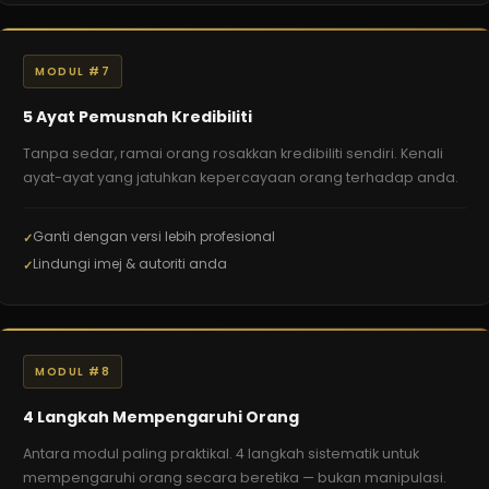
MODUL #7
5 Ayat Pemusnah Kredibiliti
Tanpa sedar, ramai orang rosakkan kredibiliti sendiri. Kenali
ayat-ayat yang jatuhkan kepercayaan orang terhadap anda.
Ganti dengan versi lebih profesional
Lindungi imej & autoriti anda
MODUL #8
4 Langkah Mempengaruhi Orang
Antara modul paling praktikal. 4 langkah sistematik untuk
mempengaruhi orang secara beretika — bukan manipulasi.