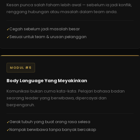
Kesan punca salah faham lebih awal — sebelum ia jadi konflik,
renggang hubungan atau masalah dalam team anda.
Cegah sebelum jadi masalah besar
Sesuai untuk team & urusan pelanggan
MODUL #6
Body Language Yang Meyakinkan
Komunikasi bukan cuma kata-kata. Pelajari bahasa badan
seorang leader yang berwibawa, dipercayai dan
berpengaruh.
Gerak tubuh yang buat orang rasa selesa
Nampak berwibawa tanpa banyak bercakap