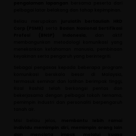
pengalaman lapangan
bersama peserta dari
pelbagai latar belakang dan tahap kepimpinan.
Beliau merupakan
jurulatih bertauliah HRD
Corp (PSMB)
serta
Badan Nasional Sertifikasi
Profesi (BNSP) Indonesia
, dan aktif
membangunkan metodologi komunikasi yang
menekankan kefahaman manusia, pembinaan
keyakinan serta pengaruh yang berintegriti.
Sebagai pengasas kepada beberapa program
komunikasi berskala besar di Malaysia,
termasuk seminar dan latihan berimpak tinggi,
Rizal Rashid telah berkongsi pentas dan
bekerjasama dengan pelbagai tokoh ternama,
pemimpin industri dan personaliti berpengaruh
tanah air.
Misi beliau jelas,
membantu lebih ramai
individu memimpin diri, memimpin orang lain
dan mencipta impak melalui kuasa