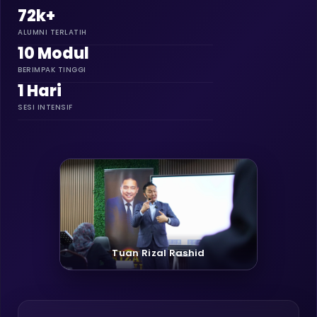
72k+
ALUMNI TERLATIH
10 Modul
BERIMPAK TINGGI
1 Hari
SESI INTENSIF
Tuan Rizal Rashid