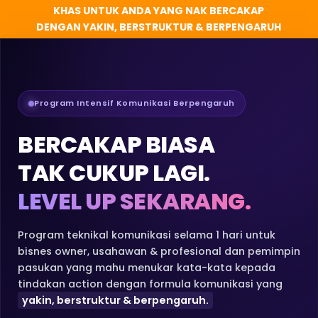
KHAS UNTUK ANDA YANG NAK BERCAKAP
DENGAN YAKIN, BERSTRUKTUR & BERPENGARUH
Program Intensif Komunikasi Berpengaruh
BERCAKAP BIASA
TAK CUKUP LAGI.
LEVEL UP SEKARANG.
Program teknikal komunikasi selama 1 hari untuk
bisnes owner, usahawan & profesional dan pemimpin
pasukan yang mahu menukar kata-kata kepada
tindakan action dengan formula komunikasi yang
yakin, berstruktur & berpengaruh.