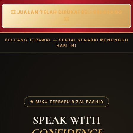
💥 JUALAN TELAH DIBUKA! BELI SEKARANG
💥
PELUANG TERAWAL — SERTAI SENARAI MENUNGGU
HARI INI
★ BUKU TERBARU RIZAL RASHID
SPEAK WITH