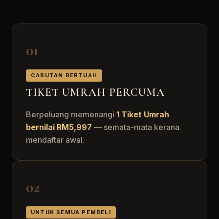
01
CABUTAN BERTUAH
TIKET UMRAH PERCUMA
Berpeluang memenangi
1 Tiket Umrah
bernilai RM5,997
— semata-mata kerana
mendaftar awal.
02
UNTUK SEMUA PEMBELI