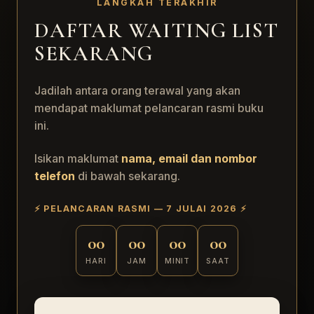
LANGKAH TERAKHIR
DAFTAR WAITING LIST
SEKARANG
Jadilah antara orang terawal yang akan
mendapat maklumat pelancaran rasmi buku
ini.
Isikan maklumat
nama, email dan nombor
telefon
di bawah sekarang.
⚡ PELANCARAN RASMI — 7 JULAI 2026 ⚡
00
00
00
00
HARI
JAM
MINIT
SAAT