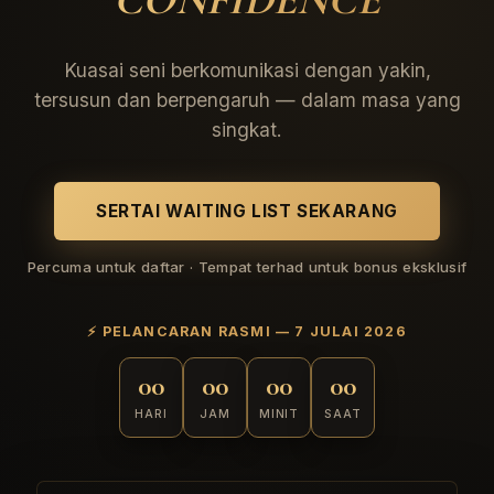
CONFIDENCE
Kuasai seni berkomunikasi dengan yakin,
tersusun dan berpengaruh — dalam masa yang
singkat.
SERTAI WAITING LIST SEKARANG
Percuma untuk daftar · Tempat terhad untuk bonus eksklusif
⚡ PELANCARAN RASMI — 7 JULAI 2026
00
00
00
00
HARI
JAM
MINIT
SAAT