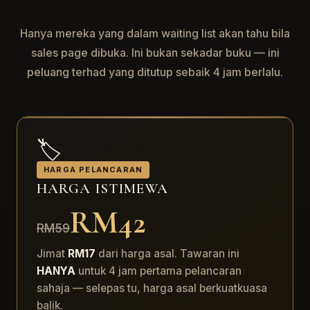
Hanya mereka yang dalam waiting list akan tahu bila
sales page dibuka. Ini bukan sekadar buku — ini
peluang terhad yang ditutup sebaik 4 jam berlalu.
🏷️
HARGA PELANCARAN
HARGA ISTIMEWA
RM42
RM59
Jimat
RM17
dari harga asal. Tawaran ini
HANYA
untuk 4 jam pertama pelancaran
sahaja — selepas tu, harga asal berkuatkuasa
balik.