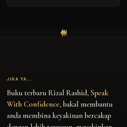
JIKA YA...
Buku terbaru Rizal Rashid,
Speak
With Confidence
, bakal membantu
anda membina keyakinan bercakap
dengan lebih tersusun, meyakinkan