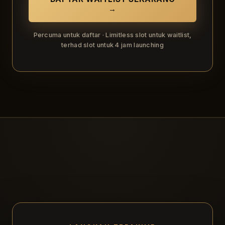
→
Percuma untuk daftar · Limitless slot untuk waitlist,
terhad slot untuk 4 jam launching