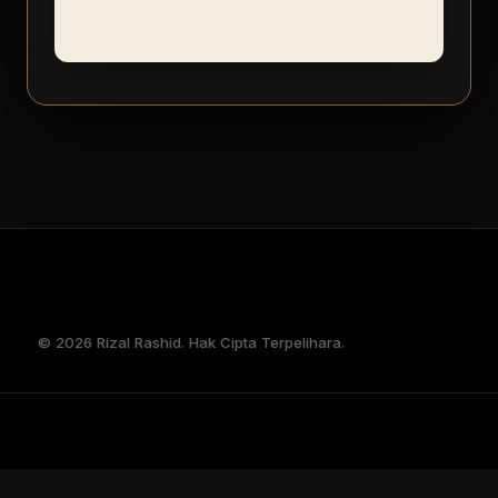
© 2026 Rizal Rashid. Hak Cipta Terpelihara.