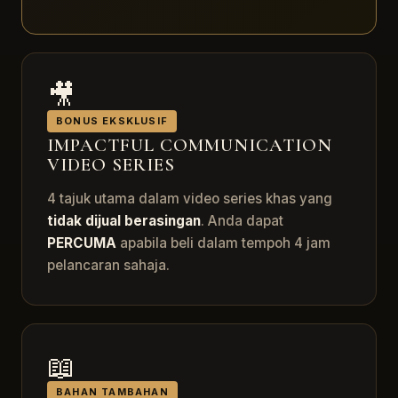
🎥
BONUS EKSKLUSIF
IMPACTFUL COMMUNICATION
VIDEO SERIES
4 tajuk utama dalam video series khas yang
tidak dijual berasingan
. Anda dapat
PERCUMA
apabila beli dalam tempoh 4 jam
pelancaran sahaja.
📖
BAHAN TAMBAHAN