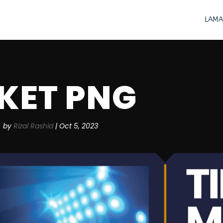
LAMA
IKET PNG
by
Rizal Rashid
|
Oct 5, 2023