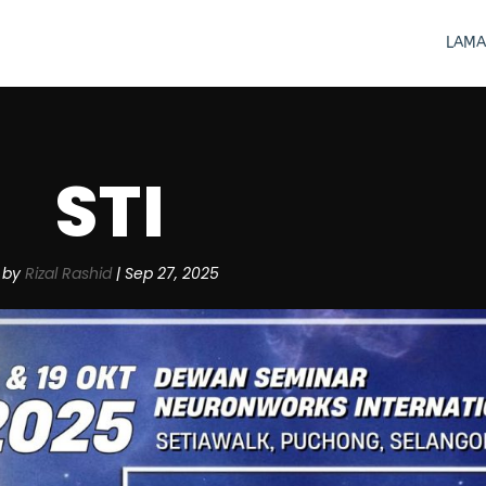
LAMA
STI
by
Rizal Rashid
|
Sep 27, 2025