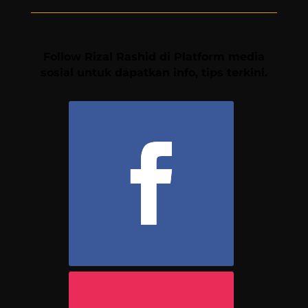
Follow Rizal Rashid di Platform media
sosial untuk dapatkan info, tips terkini.