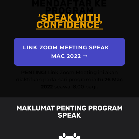
MENDAFTAR KE
PROGRAM
‘SPEAK WITH
CONFIDENCE’
LINK ZOOM MEETING SPEAK
MAC 2022
PENTING!
Link Zoom Meeting ini akan
diaktifkan pada hari program iaitu
26 Mac
2022
seawal 8.00 pagi
.
MAKLUMAT PENTING PROGRAM
SPEAK