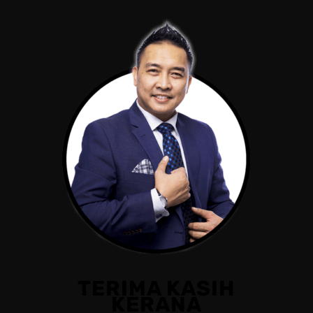
TERIMA KASIH
KERANA