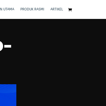
N UTAMA
PRODUK RASMI
ARTIKEL
D-