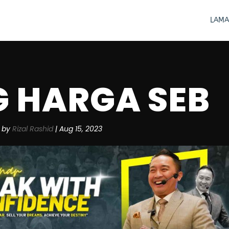
LAMA
G HARGA SEB
by
Rizal Rashid
|
Aug 15, 2023