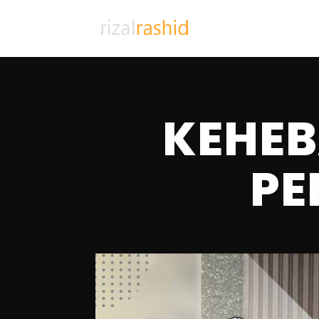
KEHEB
PE