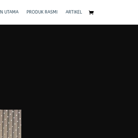
N UTAMA
PRODUK RASMI
ARTIKEL