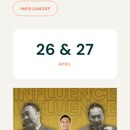
INFO LANJUT
26 & 27
APRIL