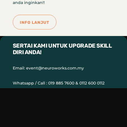
anda inginkan!!
INFO LANJUT
SERTAI KAMI UNTUK UPGRADE SKILL
DIRI ANDA!
Email:
event@neuroworks.com.my
Whatsapp / Call : 019 885 7600 & 0112 600 0112
WHATSAPP KAMI