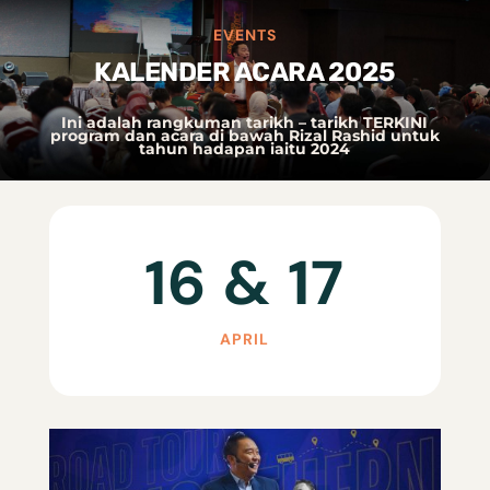
EVENTS
KALENDER ACARA 2025
Ini adalah rangkuman tarikh – tarikh TERKINI
program dan acara di bawah Rizal Rashid untuk
tahun hadapan iaitu 2024
16 & 17
APRIL