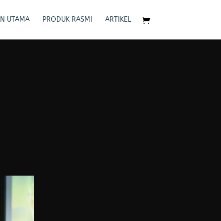
N UTAMA
PRODUK RASMI
ARTIKEL