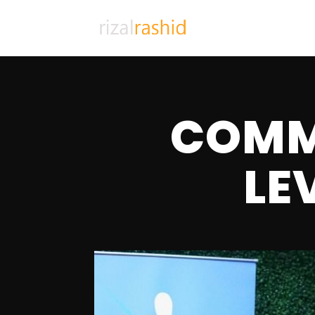
COMM
LEV