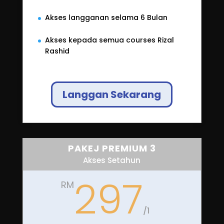
PAKEJ PREMIUM 2
Akses 6 Bulan (Hot Selling 🔥)
167
RM
/
1
Pembayaran selama 1x sekali
Akses langganan selama 6 Bulan
Akses kepada semua courses Rizal
Rashid
Langgan Sekarang