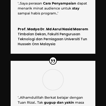
‘..Saya perasan
Cara Penyampaian
dapat
menarik minat audience untuk
stay
sampai habis program..’
Prof. Madya Dr. Md Asrul Nasid Masrom
Timbalan Dekan
,
Fakulti Pengurusan
Teknologi dan Perniagaan Universiti Tun
Hussein Onn Malaysia
‘..Alhamdulillah Berkat belajar dengan
Tuan Rizal.. Tak
gugup dan yakin
masa