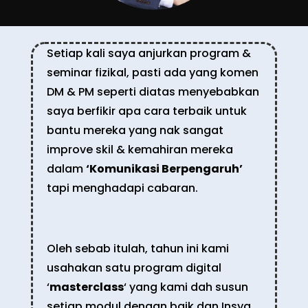
Setiap kali saya anjurkan program &
seminar fizikal, pasti ada yang komen
DM & PM seperti diatas menyebabkan
saya berfikir apa cara terbaik untuk
bantu mereka yang nak sangat
improve skil & kemahiran mereka
dalam
‘Komunikasi Berpengaruh’
tapi menghadapi cabaran.
Oleh sebab itulah, tahun ini kami
usahakan satu program digital
‘
masterclass
‘ yang kami dah susun
setiap modul dengan baik dan Insya