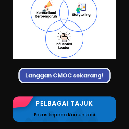
Langgan CMOC sekarang!
PELBAGAI TAJUK
Fokus kepada Komunikasi