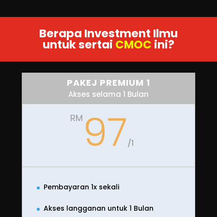
Berapa Investment Ilmu
untuk sertai
CMOC
ini
?
PAKEJ PREMIUM 1
Akses selama 1 Bulan