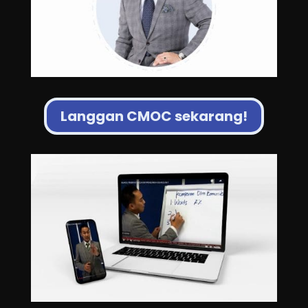
Langgan CMOC sekarang!