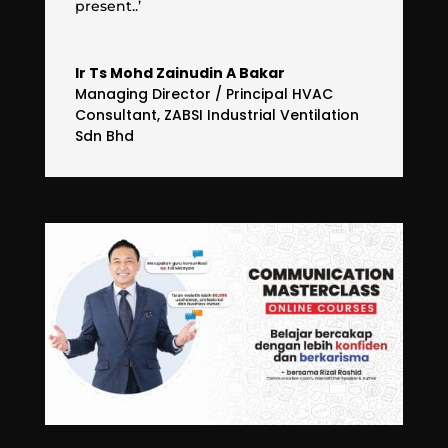
present..’
Ir Ts Mohd Zainudin A Bakar
Managing Director / Principal HVAC
Consultant
,
ZABSI Industrial Ventilation
Sdn Bhd