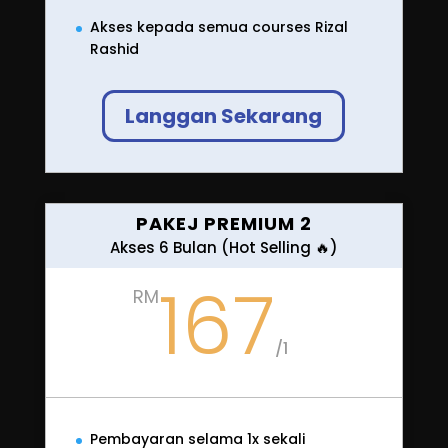
97
RM
/
1
Pembayaran 1x sekali
Akses langganan untuk 1 Bulan
Akses kepada semua courses Rizal
Rashid
Langgan Sekarang