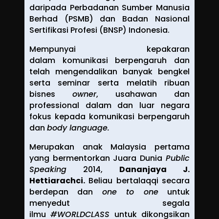
daripada Perbadanan Sumber Manusia
Berhad (PSMB) dan Badan Nasional
Sertifikasi Profesi (BNSP) Indonesia.
Mempunyai kepakaran
dalam komunikasi berpengaruh dan
telah mengendalikan banyak bengkel
serta seminar serta melatih ribuan
bisnes
owner
, usahawan dan
professional dalam dan luar negara
fokus kepada komunikasi berpengaruh
dan
body language.
Merupakan anak Malaysia pertama
yang bermentorkan Juara Dunia
Public
Speaking
2014,
Dananjaya J.
Hettiarachci.
Beliau bertalaqqi secara
berdepan dan
one to one
untuk
menyedut segala
ilmu
#WORLDCLASS
untuk dikongsikan