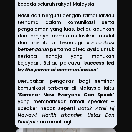
kepada seluruh rakyat Malaysia.
Hasil dari berguru dengan ramai idividu
ternama dalam komunikasi serta
pengalaman yang luas, beliau adunkan
dan berjaya memformulasikan modul
dan membina teknologi
komunikasi
berpengaruh
pertama di Malaysia untuk
sesiapa sahaja yang mahukan
kejayaan. Beliau percaya
‘success led
by the power of communication’
Merupakan pengasas bagi seminar
komunikasi terbesar di Malaysia iaitu
‘Seminar Now Everyone Can Speak’
yang membariskan ramai speaker –
speaker hebat seperti
Datuk Aznil Hj
Nawawi, Harith Iskander, Ustaz Don
Daniyal
dan ramai lagi.