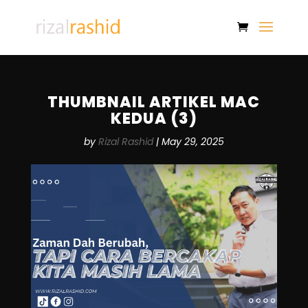
THUMBNAIL ARTIKEL MAC
KEDUA (3)
by
Rizal Rashid
|
May 29, 2025