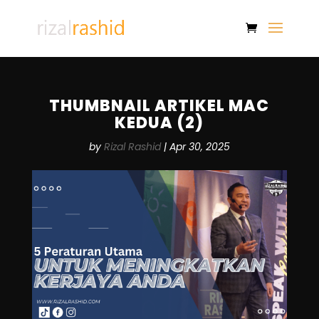
THUMBNAIL ARTIKEL MAC
KEDUA (2)
by
Rizal Rashid
|
Apr 30, 2025