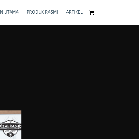
N UTAMA
PRODUK RASMI
ARTIKEL